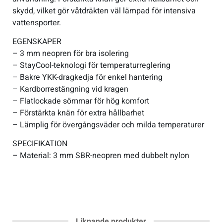
skydd, vilket gör våtdräkten väl lämpad för intensiva
vattensporter.
EGENSKAPER
– 3 mm neopren för bra isolering
– StayCool-teknologi för temperaturreglering
– Bakre YKK-dragkedja för enkel hantering
– Kardborrestängning vid kragen
– Flatlockade sömmar för hög komfort
– Förstärkta knän för extra hållbarhet
– Lämplig för övergångsväder och milda temperaturer
SPECIFIKATION
– Material: 3 mm SBR-neopren med dubbelt nylon
Liknande produkter