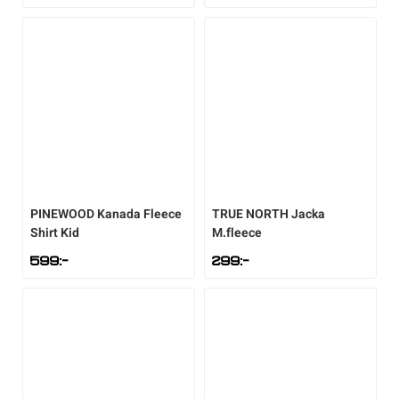
PINEWOOD
Kanada Fleece
TRUE NORTH
Jacka
Shirt Kid
M.fleece
599
:-
299
:-