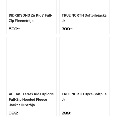
DIDRIKSONS
Zir Kids’ Full-
TRUE NORTH
Softpilejacka
Zip Fleecetröja
Jr
599
:-
299
:-
ADIDAS
Terrex Kids Xploric
TRUE NORTH
Byxa Softpile
Full-Zip Hooded Fleece
Jr
Jacket Huvtröja
699
:-
299
:-