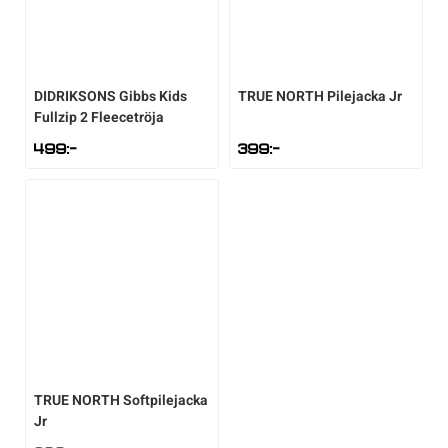
DIDRIKSONS
Gibbs Kids
TRUE NORTH
Pilejacka Jr
Fullzip 2 Fleecetröja
499
:-
399
:-
TRUE NORTH
Softpilejacka
Jr