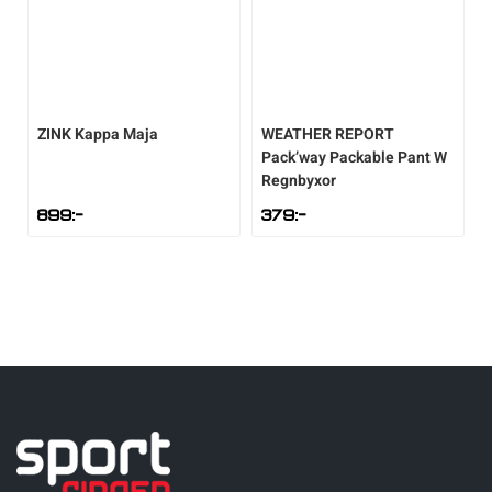
ZINK
Kappa Maja
WEATHER REPORT
Pack’way Packable Pant W
Regnbyxor
899
:-
379
:-