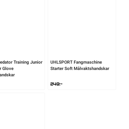
edator Training Junior
UHLSPORT
Fangmaschine
r Glove
Starter Soft Målvaktshandskar
andskar
249
:-