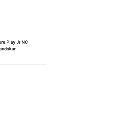
ure Play Jr NC
andskar