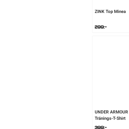
ZINK
Top Minea
299
:-
UNDER ARMOUR
Tränings-T-Shirt
399
:-