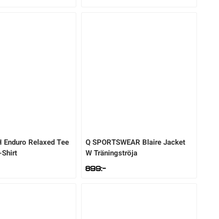
H
Enduro Relaxed Tee
Q SPORTSWEAR
Blaire Jacket
-Shirt
W Träningströja
899
:-