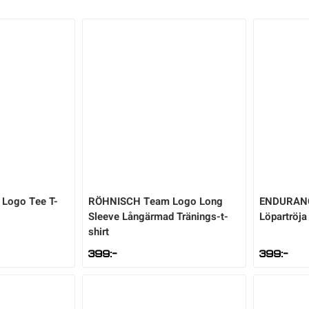
Logo Tee T-
RÖHNISCH
Team Logo Long
ENDURAN
Sleeve Långärmad Tränings-t-
Löpartröja
shirt
399
:-
399
:-