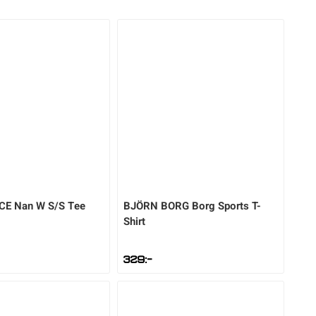
CE
Nan W S/S Tee
BJÖRN BORG
Borg Sports T-
Shirt
329
:-