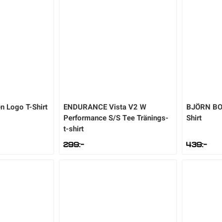
n Logo T-Shirt
ENDURANCE
Vista V2 W
BJÖRN B
Performance S/S Tee Tränings-
Shirt
t-shirt
299
:-
439
:-