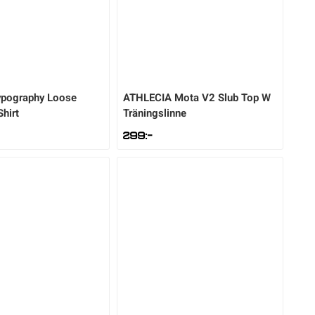
pography Loose
ATHLECIA
Mota V2 Slub Top W
Shirt
Träningslinne
299
:-