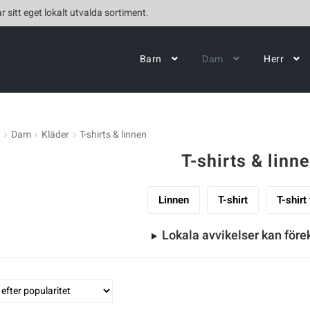
r sitt eget lokalt utvalda sortiment.
Barn
Dam
Herr
t
Dam
Kläder
T-shirts & linnen
T-shirts & linn
Linnen
T-shirt
T-shirt
Lokala avvikelser kan fö