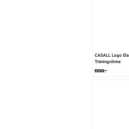
CASALL
Logo Ela
Träningslinne
699
:-