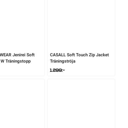
SWEAR
Jenirei Soft
CASALL
Soft Touch Zip Jacket
 W Träningstopp
Träningströja
1.299
:-