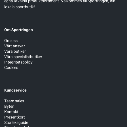
egna utvalda produktsortiment. Välkommen till Sportringen, din
lokala sportbutik!
Sportswear
Om Sportringen
Tennis
Om oss
Vårt ansvar
Träning
Våra butiker
Våra specialistbutiker
Integritetspolicy
Volleyboll
Cookies
Walking
Kundservice
Team sales
Byten
Kontakt
Presentkort
Storleksguide