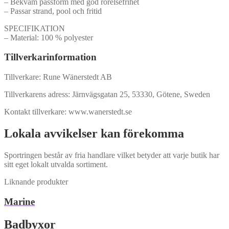
– Bekväm passform med god rörelsefrihet
– Passar strand, pool och fritid
SPECIFIKATION
– Material: 100 % polyester
Tillverkarinformation
Tillverkare: Rune Wänerstedt AB
Tillverkarens adress: Järnvägsgatan 25, 53330, Götene, Sweden
Kontakt tillverkare: www.wanerstedt.se
Lokala avvikelser kan förekomma
Sportringen består av fria handlare vilket betyder att varje butik har
sitt eget lokalt utvalda sortiment.
Liknande produkter
Marine
Badbyxor