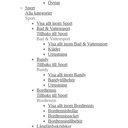
Övrigt
Sport
Alla kategorier
Sport
Visa allt inom Sport
Bad & Vattensport
Tillbaks till Sport
Bad & Vattensport
Visa allt inom Bad & Vattensport
Kläder
Utrustning
Bandy
Tillbaks till Sport
Bandy
Visa allt inom Bandy
Bandytillbehör
Utrustning
Bordtennis
Tillbaks till Sport
Bordtennis
Visa allt inom Bordtennis
Bordtennisbollar
Bordtennisracket
Bordtennistillbehör
Långfärdsskridskor