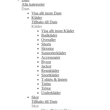
Alla kategorier
Dam
Visa allt inom Dam
Kläder
Tillbaks till Dam
Kläder
Visa allt inom Kläder
Badkläder
Overaller
Shorts
Skjortor
Supporterkläder
Accessoarer
Byxor
Jackor
Regnkläder
Sportkläder
T-shirts & linnen
Tights
Tröjor
Underkläder
Skor
Tillbaks till Dam
Skor