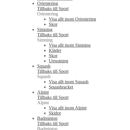
Orientering
Tillbaks till Sport
Orientering
Visa allt inom Orientering
Skor
Simning
Tillbaks till Sport
Simning
Visa allt inom Simning
Kläder
Skor
Utrustning
Squash
Tillbaks till Sport
Squash
Visa allt inom Squash
Squashracket
Alpint
Tillbaks till Sport
Alpint
Visa allt inom Alpint
Skidor
Badminton
Tillbaks till Sport
Badminton