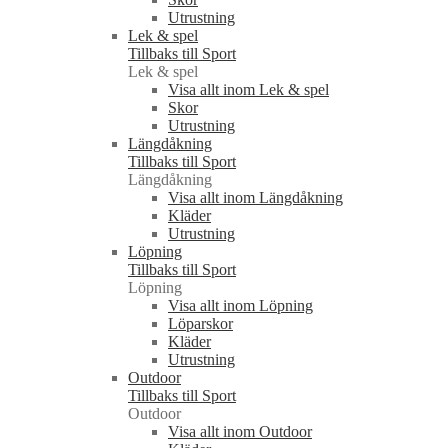
Utrustning
Lek & spel
Tillbaks till Sport
Lek & spel
Visa allt inom Lek & spel
Skor
Utrustning
Längdåkning
Tillbaks till Sport
Längdåkning
Visa allt inom Längdåkning
Kläder
Utrustning
Löpning
Tillbaks till Sport
Löpning
Visa allt inom Löpning
Löparskor
Kläder
Utrustning
Outdoor
Tillbaks till Sport
Outdoor
Visa allt inom Outdoor