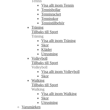
Tennis
Visa allt inom Tennis
Tennisbollar
Tennisracket
Tennisskor
Tennistillbehör
Träning
Tillbaks till Sport
Träning
Visa allt inom Träning
Skor
Kläder
Utrustning
Volleyboll
Tillbaks till Sport
Volleyboll
Visa allt inom Volleyboll
Skor
Walking
Tillbaks till Sport
Walking
Visa allt inom Walking
Skor
Utrustning
Varumärken