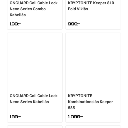
ONGUARD
Coil Cable Lock
KRYPTONITE
Keeper 810
Neon Series Combo
Fold Viklås
Kabellås
199
:-
999
:-
ONGUARD
Coil Cable Lock
KRYPTONITE
Neon Series Kabellås
Kombinationslås Keeper
585
199
:-
1.099
:-