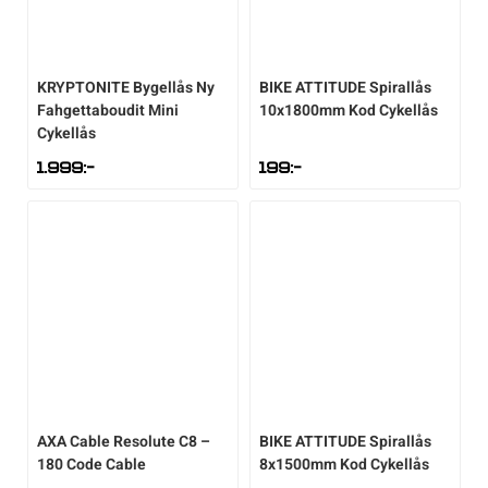
KRYPTONITE
Bygellås Ny
BIKE ATTITUDE
Spirallås
Fahgettaboudit Mini
10x1800mm Kod Cykellås
Cykellås
1.999
:-
199
:-
AXA
Cable Resolute C8 –
BIKE ATTITUDE
Spirallås
180 Code Cable
8x1500mm Kod Cykellås