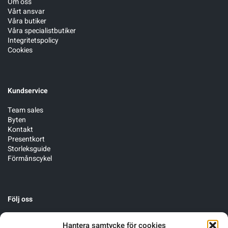
Om oss
Vårt ansvar
Våra butiker
Våra specialistbutiker
Integritetspolicy
Cookies
Kundservice
Team sales
Byten
Kontakt
Presentkort
Storleksguide
Förmånscykel
Följ oss
Hantera samtycke för cookies