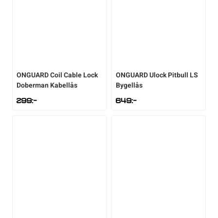
ONGUARD
Coil Cable Lock
ONGUARD
Ulock Pitbull LS
Doberman Kabellås
Bygellås
299
:-
649
:-