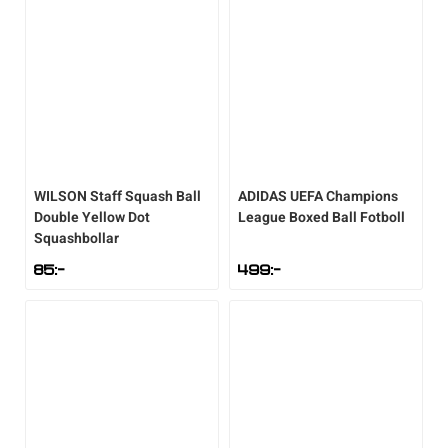
WILSON
Staff Squash Ball
ADIDAS
UEFA Champions
Double Yellow Dot
League Boxed Ball Fotboll
Squashbollar
85
:-
499
:-