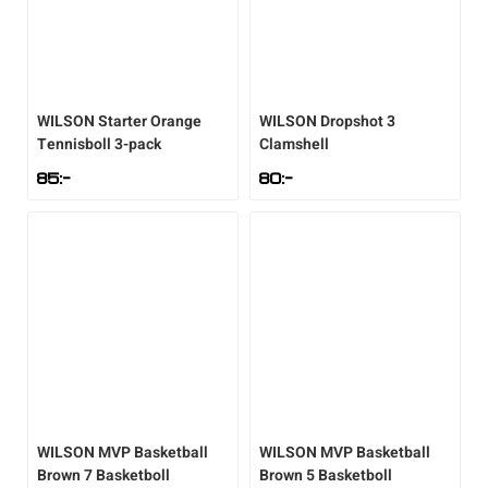
WILSON
Starter Orange
WILSON
Dropshot 3
Tennisboll 3-pack
Clamshell
85
:-
80
:-
WILSON
MVP Basketball
WILSON
MVP Basketball
Brown 7 Basketboll
Brown 5 Basketboll