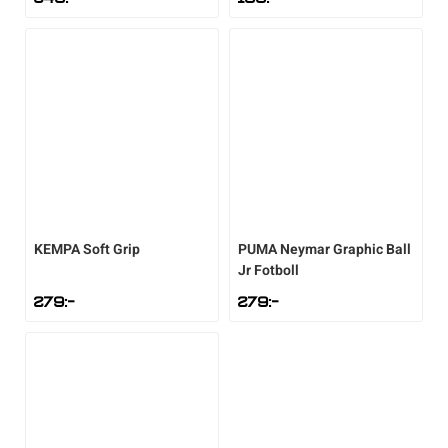
KEMPA
Soft Grip
PUMA
Neymar Graphic Ball
Jr Fotboll
279
:-
279
:-