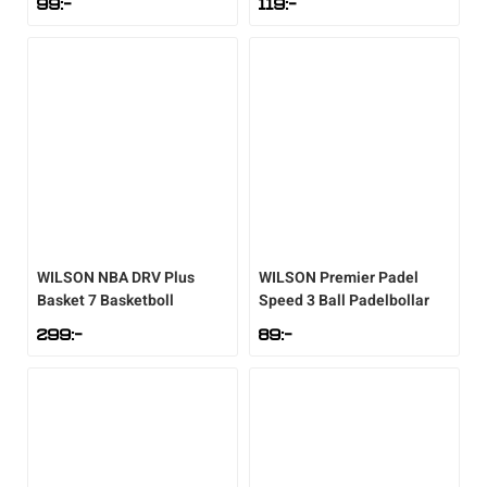
99
:-
119
:-
WILSON
NBA DRV Plus
WILSON
Premier Padel
Basket 7 Basketboll
Speed 3 Ball Padelbollar
299
:-
89
:-