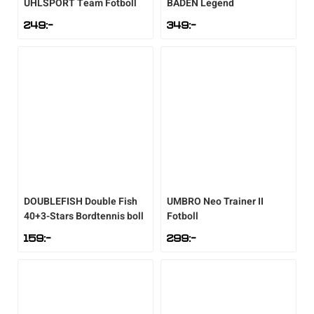
UHLSPORT
Team Fotboll
BADEN
Legend
249
:-
349
:-
DOUBLEFISH
Double Fish
UMBRO
Neo Trainer II
40+3-Stars Bordtennis boll
Fotboll
159
:-
299
:-