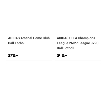
ADIDAS
Arsenal Home Club
ADIDAS
UEFA Champions
Ball Fotboll
League 26/27 League J290
Ball Fotboll
279
:-
349
:-