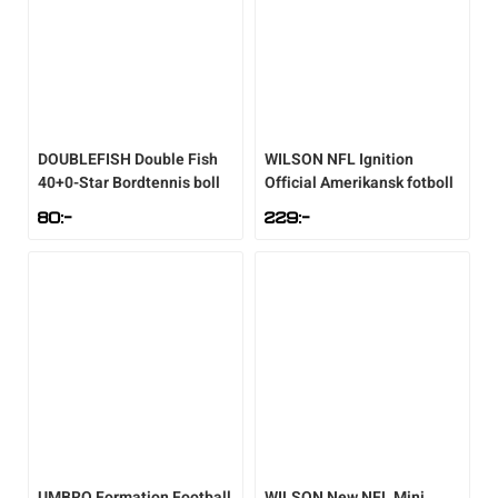
DOUBLEFISH
Double Fish
WILSON
NFL Ignition
40+0-Star Bordtennis boll
Official Amerikansk fotboll
80
:-
229
:-
UMBRO
Formation Football
WILSON
New NFL Mini