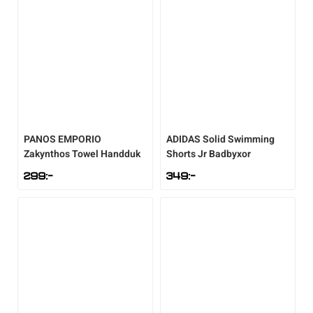
PANOS EMPORIO
ADIDAS
Solid Swimming
Zakynthos Towel Handduk
Shorts Jr Badbyxor
299
:-
349
:-