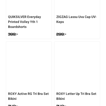
QUIKSILVER
Everyday
ZIGZAG
Lassu Uva Cap UV-
Printed Volley Yth 1
Keps
Boardshorts
399
:-
299
:-
ROXY
Active RG Tri Bra Set
ROXY
Letter Up Tri Bra Set
Bikini
Bikini