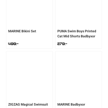
MARINE
Bikini Set
PUMA
Swim Boys Printed
Cat Mid Shorts Badbyxor
499
:-
279
:-
ZIGZAG
Magical Swimsuit
MARINE
Badbyxor