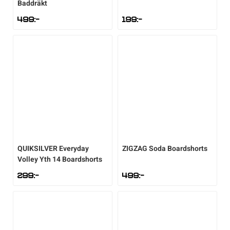
Baddräkt
499
:-
199
:-
QUIKSILVER
Everyday
ZIGZAG
Soda Boardshorts
Volley Yth 14 Boardshorts
299
:-
499
:-