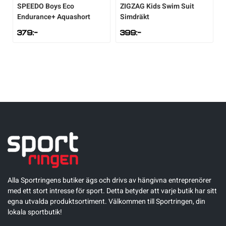
SPEEDO
Boys Eco
ZIGZAG
Kids Swim Suit
Endurance+ Aquashort
Simdräkt
379
:-
399
:-
Alla Sportringens butiker ägs och drivs av hängivna entreprenörer
med ett stort intresse för sport. Detta betyder att varje butik har sitt
egna utvalda produktsortiment. Välkommen till Sportringen, din
lokala sportbutik!