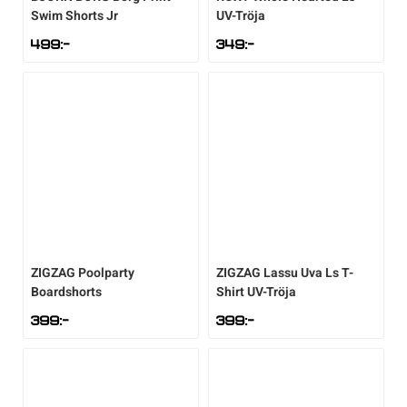
Swim Shorts Jr
UV-Tröja
499
:-
349
:-
ZIGZAG
Poolparty
ZIGZAG
Lassu Uva Ls T-
Boardshorts
Shirt UV-Tröja
399
:-
399
:-