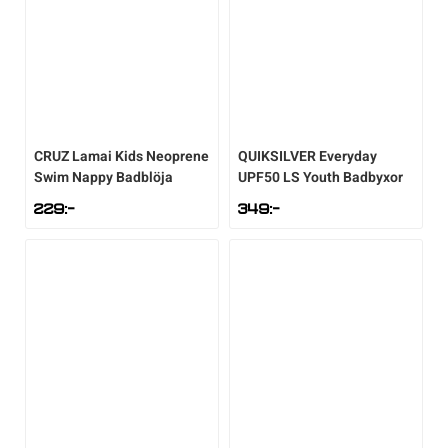
CRUZ
Lamai Kids Neoprene
QUIKSILVER
Everyday
Swim Nappy Badblöja
UPF50 LS Youth Badbyxor
229
:-
349
:-