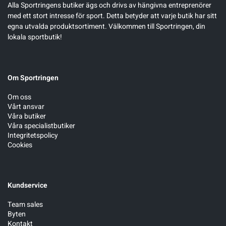
Alla Sportringens butiker ägs och drivs av hängivna entreprenörer
med ett stort intresse för sport. Detta betyder att varje butik har sitt
Sportswear
egna utvalda produktsortiment. Välkommen till Sportringen, din
lokala sportbutik!
Tennis
Om Sportringen
Träning
Om oss
Vårt ansvar
Volleyboll
Våra butiker
Våra specialistbutiker
Integritetspolicy
Walking
Cookies
Kundservice
Team sales
Byten
Kontakt