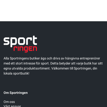
Sportswear
Tennis
Träning
Volleyboll
Alla Sportringens butiker ägs och drivs av hängivna entreprenörer
med ett stort intresse för sport. Detta betyder att varje butik har sitt
Walking
egna utvalda produktsortiment. Välkommen till Sportringen, din
lokala sportbutik!
Om Sportringen
Om oss
Vårt ansvar