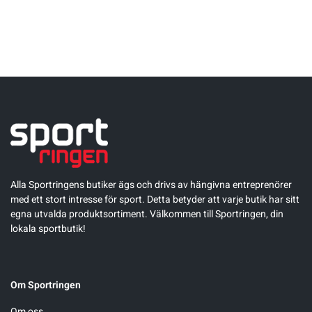
Sportswear
Tennis
Träning
Volleyboll
Alla Sportringens butiker ägs och drivs av hängivna entreprenörer
Walking
med ett stort intresse för sport. Detta betyder att varje butik har sitt
egna utvalda produktsortiment. Välkommen till Sportringen, din
lokala sportbutik!
Om Sportringen
Om oss