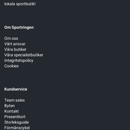
lokala sportbutik!
Sportswear
Om Sportringen
Tennis
Om oss
Vårt ansvar
Träning
Våra butiker
Våra specialistbutiker
Integritetspolicy
Volleyboll
Cookies
Walking
Kundservice
Team sales
Byten
Kontakt
Presentkort
Storleksguide
Förmånscykel