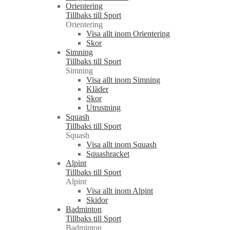
Orientering
Tillbaks till Sport
Orientering
Visa allt inom Orientering
Skor
Simning
Tillbaks till Sport
Simning
Visa allt inom Simning
Kläder
Skor
Utrustning
Squash
Tillbaks till Sport
Squash
Visa allt inom Squash
Squashracket
Alpint
Tillbaks till Sport
Alpint
Visa allt inom Alpint
Skidor
Badminton
Tillbaks till Sport
Badminton