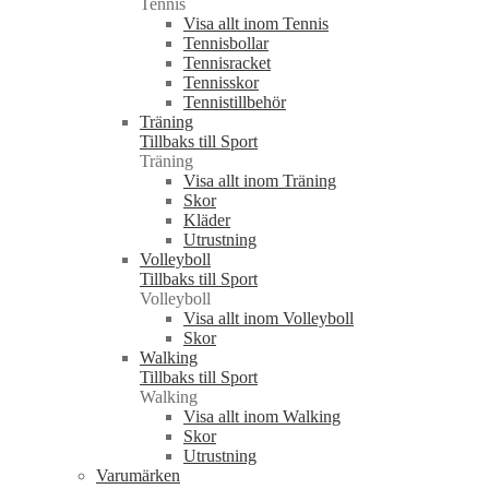
Tennis
Visa allt inom Tennis
Tennisbollar
Tennisracket
Tennisskor
Tennistillbehör
Träning
Tillbaks till Sport
Träning
Visa allt inom Träning
Skor
Kläder
Utrustning
Volleyboll
Tillbaks till Sport
Volleyboll
Visa allt inom Volleyboll
Skor
Walking
Tillbaks till Sport
Walking
Visa allt inom Walking
Skor
Utrustning
Varumärken