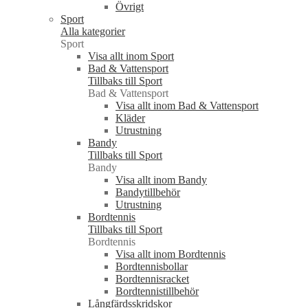
Övrigt
Sport
Alla kategorier
Sport
Visa allt inom Sport
Bad & Vattensport
Tillbaks till Sport
Bad & Vattensport
Visa allt inom Bad & Vattensport
Kläder
Utrustning
Bandy
Tillbaks till Sport
Bandy
Visa allt inom Bandy
Bandytillbehör
Utrustning
Bordtennis
Tillbaks till Sport
Bordtennis
Visa allt inom Bordtennis
Bordtennisbollar
Bordtennisracket
Bordtennistillbehör
Långfärdsskridskor