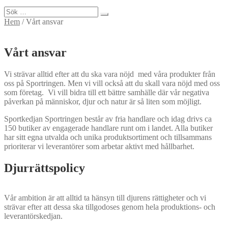
Sök
efter:
Hem
/
Vårt ansvar
Vårt ansvar
Vi strävar alltid efter att du ska vara nöjd med våra produkter från
oss på Sportringen. Men vi vill också att du skall vara nöjd med oss
som företag. Vi vill bidra till ett bättre samhälle där vår negativa
påverkan på människor, djur och natur är så liten som möjligt.
Sportkedjan Sportringen består av fria handlare och idag drivs ca
150 butiker av engagerade handlare runt om i landet. Alla butiker
har sitt egna utvalda och unika produktsortiment och tillsammans
prioriterar vi leverantörer som arbetar aktivt med hållbarhet.
Djurrättspolicy
Vår ambition är att alltid ta hänsyn till djurens rättigheter och vi
strävar efter att dessa ska tillgodoses genom hela produktions- och
leverantörskedjan.