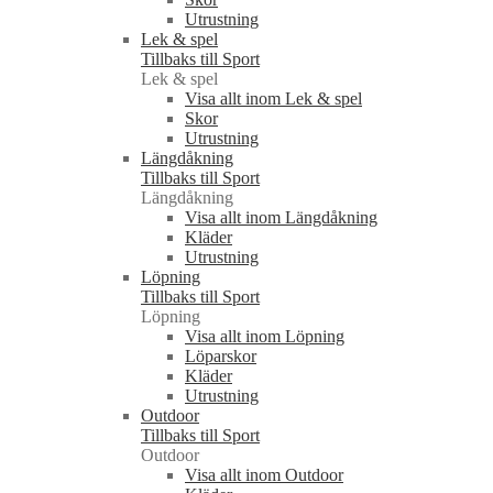
Utrustning
Lek & spel
Tillbaks till Sport
Lek & spel
Visa allt inom Lek & spel
Skor
Utrustning
Längdåkning
Tillbaks till Sport
Längdåkning
Visa allt inom Längdåkning
Kläder
Utrustning
Löpning
Tillbaks till Sport
Löpning
Visa allt inom Löpning
Löparskor
Kläder
Utrustning
Outdoor
Tillbaks till Sport
Outdoor
Visa allt inom Outdoor