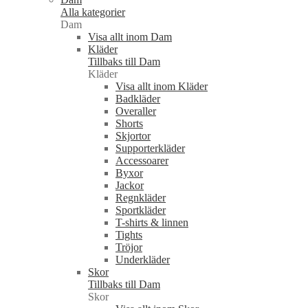
Alla kategorier
Dam
Visa allt inom Dam
Kläder
Tillbaks till Dam
Kläder
Visa allt inom Kläder
Badkläder
Overaller
Shorts
Skjortor
Supporterkläder
Accessoarer
Byxor
Jackor
Regnkläder
Sportkläder
T-shirts & linnen
Tights
Tröjor
Underkläder
Skor
Tillbaks till Dam
Skor