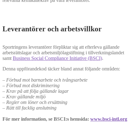
relevanta kemikaliekrav på våra leverantörer.
Leverantörer och arbetsvillkor
Sportringens leverantörer förpliktar sig att efterleva gällande
arbetsrättslagar och arbetsmiljölagstiftning i tillverkningslandet
samt
Business Social Compliance Initiative (BSCI)
.
Denna uppförandekod täcker bland annat följande områden:
– Förbud mot barnarbete och tvångsarbete
– Förbud mot diskriminering
– Krav på att följa gällande lagar
– Krav gällande miljö
– Regler om löner och ersättning
– Rätt till facklig anslutning
För mer information, se BSCI:s hemsida:
www.bsci-intl.org