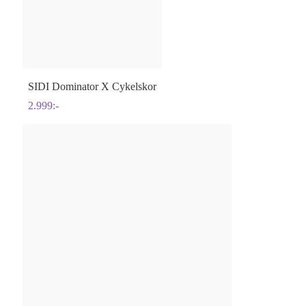
SIDI
Dominator X Cykelskor
2.999
:-