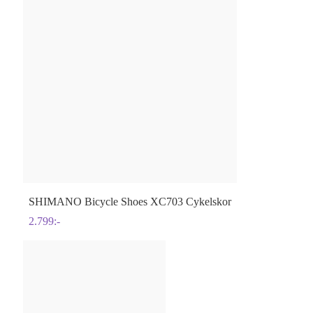
SHIMANO
Bicycle Shoes XC703 Cykelskor
2.799
:-