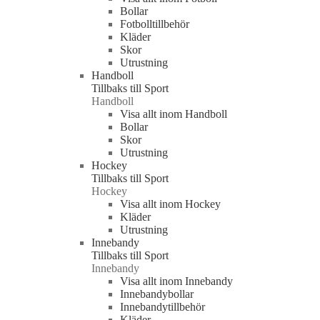
Bollar
Fotbolltillbehör
Kläder
Skor
Utrustning
Handboll
Tillbaks till Sport
Handboll
Visa allt inom Handboll
Bollar
Skor
Utrustning
Hockey
Tillbaks till Sport
Hockey
Visa allt inom Hockey
Kläder
Utrustning
Innebandy
Tillbaks till Sport
Innebandy
Visa allt inom Innebandy
Innebandybollar
Innebandytillbehör
Kläder