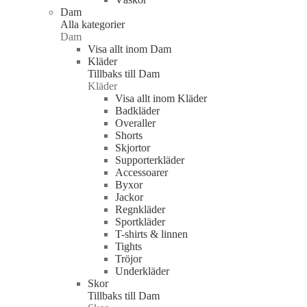
Dam
Alla kategorier
Dam
Visa allt inom Dam
Kläder
Tillbaks till Dam
Kläder
Visa allt inom Kläder
Badkläder
Overaller
Shorts
Skjortor
Supporterkläder
Accessoarer
Byxor
Jackor
Regnkläder
Sportkläder
T-shirts & linnen
Tights
Tröjor
Underkläder
Skor
Tillbaks till Dam