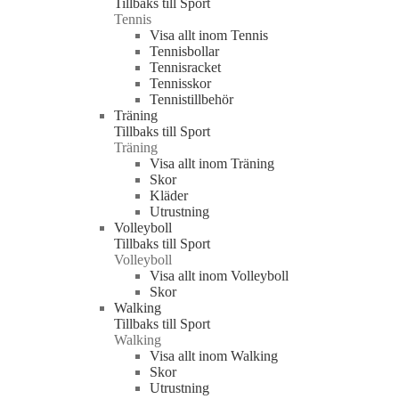
Tillbaks till Sport
Tennis
Visa allt inom Tennis
Tennisbollar
Tennisracket
Tennisskor
Tennistillbehör
Träning
Tillbaks till Sport
Träning
Visa allt inom Träning
Skor
Kläder
Utrustning
Volleyboll
Tillbaks till Sport
Volleyboll
Visa allt inom Volleyboll
Skor
Walking
Tillbaks till Sport
Walking
Visa allt inom Walking
Skor
Utrustning