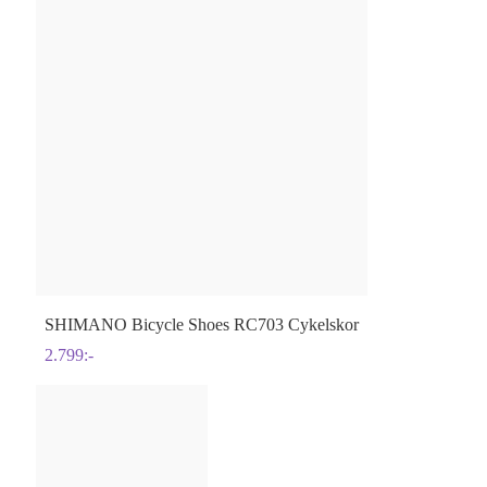
SHIMANO
Bicycle Shoes RC703 Cykelskor
2.799
:-