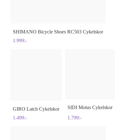
SHIMANO
Bicycle Shoes RC503 Cykelskor
1.999
:-
SIDI
Motus Cykelskor
GIRO
Latch Cykelskor
1.499
:-
1.799
:-