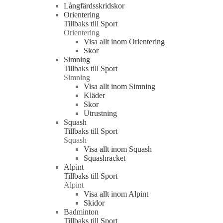
Långfärdsskridskor
Orientering
Tillbaks till Sport
Orientering
Visa allt inom Orientering
Skor
Simning
Tillbaks till Sport
Simning
Visa allt inom Simning
Kläder
Skor
Utrustning
Squash
Tillbaks till Sport
Squash
Visa allt inom Squash
Squashracket
Alpint
Tillbaks till Sport
Alpint
Visa allt inom Alpint
Skidor
Badminton
Tillbaks till Sport