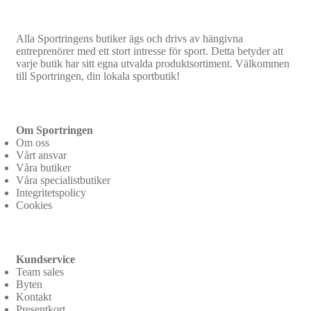
Alla Sportringens butiker ägs och drivs av hängivna
entreprenörer med ett stort intresse för sport. Detta betyder att
varje butik har sitt egna utvalda produktsortiment. Välkommen
till Sportringen, din lokala sportbutik!
Om Sportringen
Om oss
Vårt ansvar
Våra butiker
Våra specialistbutiker
Integritetspolicy
Cookies
Kundservice
Team sales
Byten
Kontakt
Presentkort