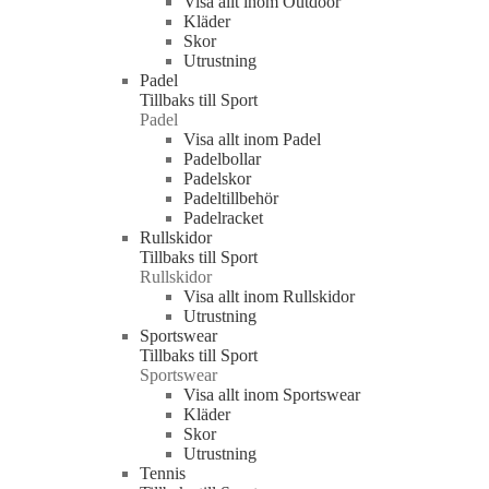
Visa allt inom Outdoor
Kläder
Skor
Utrustning
Padel
Tillbaks till Sport
Padel
Visa allt inom Padel
Padelbollar
Padelskor
Padeltillbehör
Padelracket
Rullskidor
Tillbaks till Sport
Rullskidor
Visa allt inom Rullskidor
Utrustning
Sportswear
Tillbaks till Sport
Sportswear
Visa allt inom Sportswear
Kläder
Skor
Utrustning
Tennis