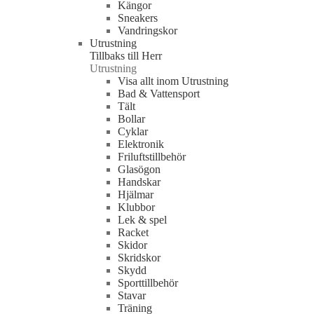
Kängor
Sneakers
Vandringskor
Utrustning
Tillbaks till Herr
Utrustning
Visa allt inom Utrustning
Bad & Vattensport
Tält
Bollar
Cyklar
Elektronik
Friluftstillbehör
Glasögon
Handskar
Hjälmar
Klubbor
Lek & spel
Racket
Skidor
Skridskor
Skydd
Sporttillbehör
Stavar
Träning