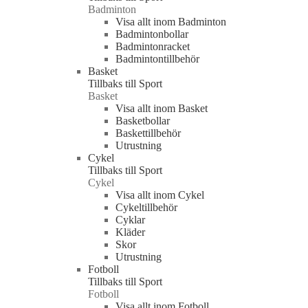
Badminton
Visa allt inom Badminton
Badmintonbollar
Badmintonracket
Badmintontillbehör
Basket
Tillbaks till Sport
Basket
Visa allt inom Basket
Basketbollar
Baskettillbehör
Utrustning
Cykel
Tillbaks till Sport
Cykel
Visa allt inom Cykel
Cykeltillbehör
Cyklar
Kläder
Skor
Utrustning
Fotboll
Tillbaks till Sport
Fotboll
Visa allt inom Fotboll