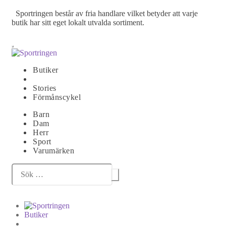
Sportringen består av fria handlare vilket betyder att varje
butik har sitt eget lokalt utvalda sortiment.
Butiker
Stories
Förmånscykel
Barn
Dam
Herr
Sport
Varumärken
Sök
efter:
Butiker