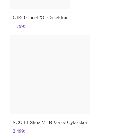
GIRO
Cadet XC Cykelskor
1.799
:-
SCOTT
Shoe MTB Vertec Cykelskor
2.499
:-