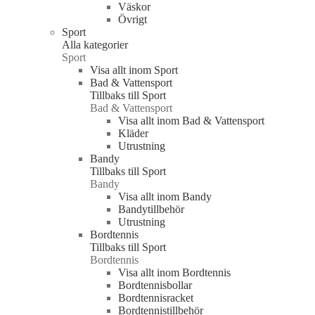
Väskor
Övrigt
Sport
Alla kategorier
Sport
Visa allt inom Sport
Bad & Vattensport
Tillbaks till Sport
Bad & Vattensport
Visa allt inom Bad & Vattensport
Kläder
Utrustning
Bandy
Tillbaks till Sport
Bandy
Visa allt inom Bandy
Bandytillbehör
Utrustning
Bordtennis
Tillbaks till Sport
Bordtennis
Visa allt inom Bordtennis
Bordtennisbollar
Bordtennisracket
Bordtennistillbehör