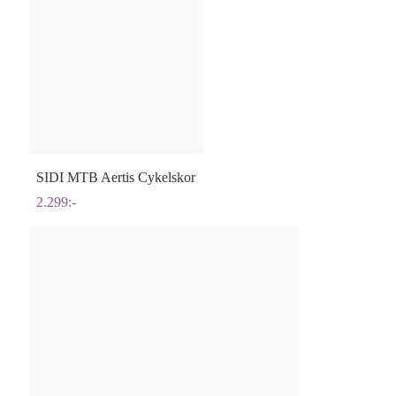
SIDI
MTB Aertis Cykelskor
2.299
:-