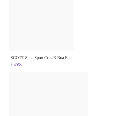
SCOTT
Shoe Sport Crus-R Boa Eco
1.495
:-