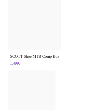
SCOTT
Shoe MTB Comp Boa
1.499
:-