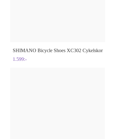
SHIMANO
Bicycle Shoes XC302 Cykelskor
1.599
:-