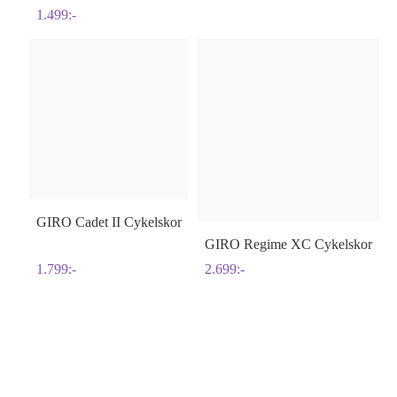
1.499
:-
GIRO
Cadet II Cykelskor
GIRO
Regime XC Cykelskor
1.799
:-
2.699
:-