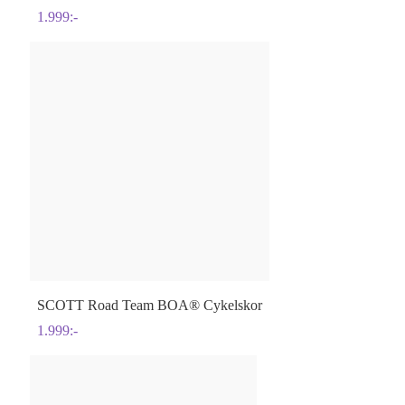
1.999
:-
SCOTT
Road Team BOA® Cykelskor
1.999
:-