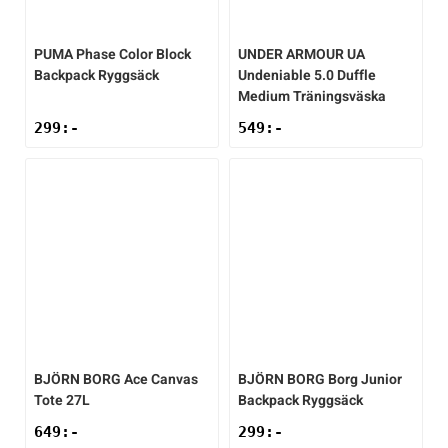
PUMA
Phase Color Block
UNDER ARMOUR
UA
Backpack Ryggsäck
Undeniable 5.0 Duffle
Medium Träningsväska
299
:-
549
:-
BJÖRN BORG
Ace Canvas
BJÖRN BORG
Borg Junior
Tote 27L
Backpack Ryggsäck
649
:-
299
:-