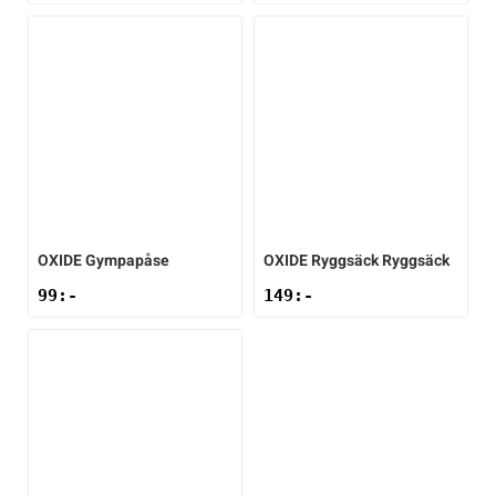
OXIDE
Gympapåse
OXIDE
Ryggsäck Ryggsäck
99
:-
149
:-