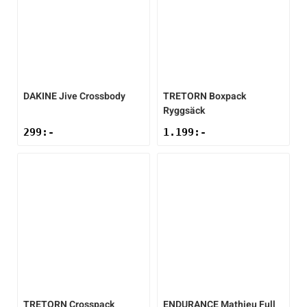
DAKINE
Jive Crossbody
TRETORN
Boxpack
Ryggsäck
299
:-
1.199
:-
TRETORN
Crosspack
ENDURANCE
Mathieu Full