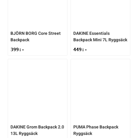
BJÖRN BORG
Core Street
DAKINE
Essentials
Backpack
Backpack Mini 7L Ryggsäck
399
:-
449
:-
DAKINE
Grom Backpack 2.0
PUMA
Phase Backpack
13L Ryggsäck
Ryggsäck