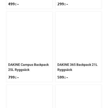
499
:-
299
:-
DAKINE
Campus Backpack
DAKINE
365 Backpack 21L
25L Ryggsäck
Ryggsäck
799
:-
599
:-