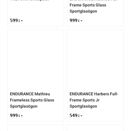
Frame Sports Glass
Sportglasögon
599
:-
999
:-
ENDURANCE
Mathieu
ENDURANCE
Harbers Full-
Frameless Sports Glass
Frame Sports Jr
Sportglasögon
Sportglasögon
999
:-
549
:-