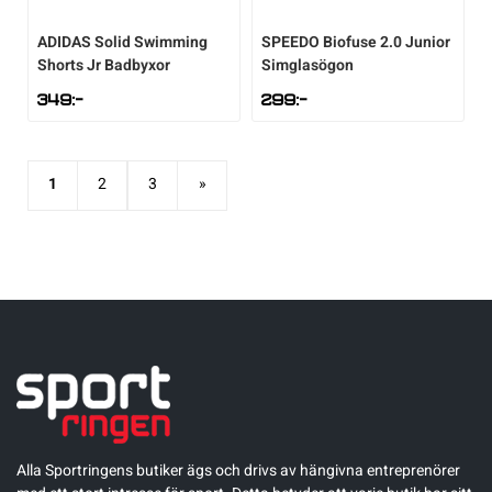
ADIDAS
Solid Swimming
SPEEDO
Biofuse 2.0 Junior
Shorts Jr Badbyxor
Simglasögon
349
:-
299
:-
1
2
3
»
Alla Sportringens butiker ägs och drivs av hängivna entreprenörer