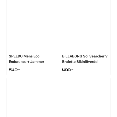
SPEEDO
Mens Eco
BILLABONG
Sol Searcher V
Endurance + Jammer
Bralette Bikiniöverdel
549
:-
499
:-