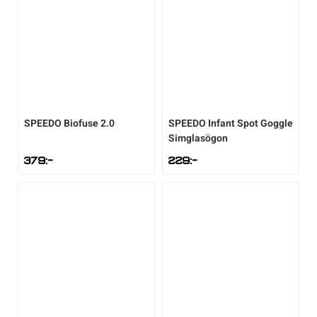
SPEEDO
Biofuse 2.0
SPEEDO
Infant Spot Goggle
Simglasögon
379
:-
229
:-