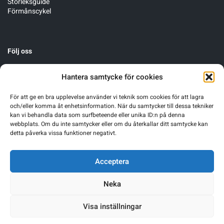
Storleksguide
Förmånscykel
Följ oss
Hantera samtycke för cookies
För att ge en bra upplevelse använder vi teknik som cookies för att lagra
och/eller komma åt enhetsinformation. När du samtycker till dessa tekniker
kan vi behandla data som surfbeteende eller unika ID:n på denna
webbplats. Om du inte samtycker eller om du återkallar ditt samtycke kan
detta påverka vissa funktioner negativt.
Acceptera
Neka
Visa inställningar