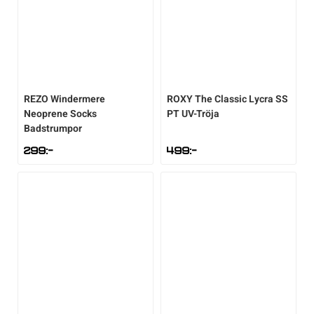
REZO
Windermere
ROXY
The Classic Lycra SS
Neoprene Socks
PT UV-Tröja
Badstrumpor
299
:-
499
:-