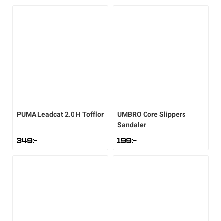
PUMA
Leadcat 2.0 H Tofflor
UMBRO
Core Slippers
Sandaler
349
:-
199
:-