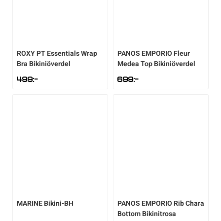
ROXY
PT Essentials Wrap
PANOS EMPORIO
Fleur
Bra Bikiniöverdel
Medea Top Bikiniöverdel
499
:-
699
:-
MARINE
Bikini-BH
PANOS EMPORIO
Rib Chara
Bottom Bikinitrosa