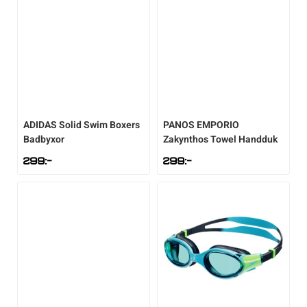
ADIDAS
Solid Swim Boxers
PANOS EMPORIO
Badbyxor
Zakynthos Towel Handduk
299
:-
299
:-