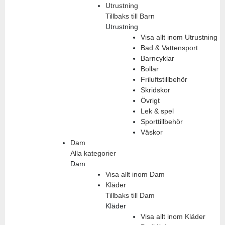
Utrustning
Tillbaks till Barn
Utrustning
Visa allt inom Utrustning
Bad & Vattensport
Barncyklar
Bollar
Friluftstillbehör
Skridskor
Övrigt
Lek & spel
Sporttillbehör
Väskor
Dam
Alla kategorier
Dam
Visa allt inom Dam
Kläder
Tillbaks till Dam
Kläder
Visa allt inom Kläder