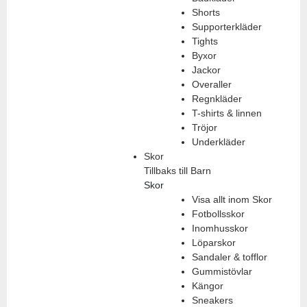
Shorts
Supporterkläder
Tights
Byxor
Jackor
Overaller
Regnkläder
T-shirts & linnen
Tröjor
Underkläder
Skor
Tillbaks till Barn
Skor
Visa allt inom Skor
Fotbollsskor
Inomhusskor
Löparskor
Sandaler & tofflor
Gummistövlar
Kängor
Sneakers