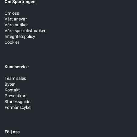
Om Sportringen
Om oss
Vårt ansvar
Våra butiker
Våra specialistbutiker
Integritetspolicy
Cookies
Kundservice
Team sales
Byten
Kontakt
Presentkort
Storleksguide
Förmånscykel
Följ oss