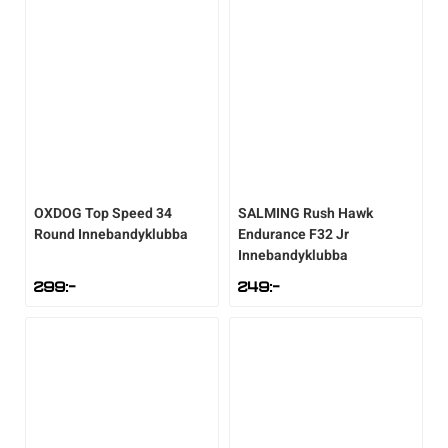
OXDOG
Top Speed 34
SALMING
Rush Hawk
Round Innebandyklubba
Endurance F32 Jr
Innebandyklubba
299
:-
249
:-