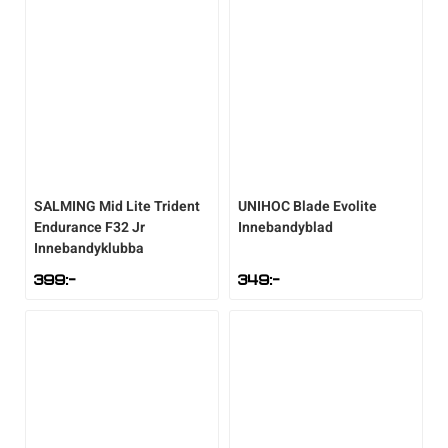
SALMING
Mid Lite Trident
UNIHOC
Blade Evolite
Endurance F32 Jr
Innebandyblad
Innebandyklubba
399
:-
349
:-