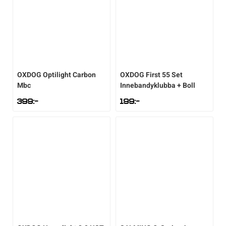
OXDOG
Optilight Carbon
OXDOG
First 55 Set
Mbc
Innebandyklubba + Boll
399
:-
199
:-