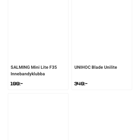
SALMING
Mini Lite F35
UNIHOC
Blade Unilite
Innebandyklubba
199
:-
349
:-