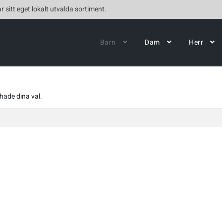
r sitt eget lokalt utvalda sortiment.
Barn
Dam
Herr
hade dina val.