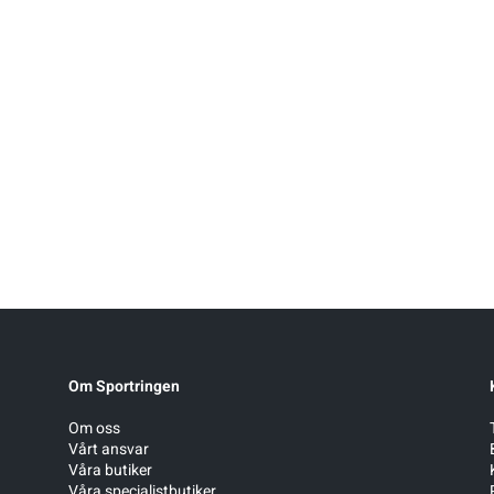
Om Sportringen
Om oss
Vårt ansvar
Våra butiker
Våra specialistbutiker