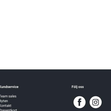
Kundservice
Följ oss
Team sales
Byten
Kontakt
Presentkort