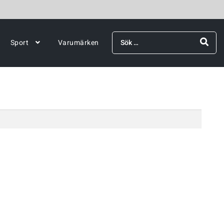
Sök
Sport
Varumärken
efter: