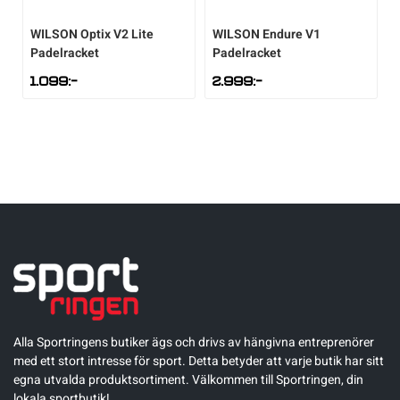
WILSON
Optix V2 Lite
WILSON
Endure V1
Padelracket
Padelracket
1.099
:-
2.999
:-
Alla Sportringens butiker ägs och drivs av hängivna entreprenörer
med ett stort intresse för sport. Detta betyder att varje butik har sitt
egna utvalda produktsortiment. Välkommen till Sportringen, din
lokala sportbutik!