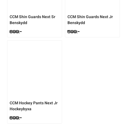
CCM
Shin Guards Next Sr
CCM
Shin Guards Next Jr
Benskydd
Benskydd
699
:-
599
:-
CCM
Hockey Pants Next Jr
Hockeybyxa
699
:-