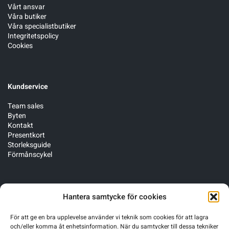
Vårt ansvar
Våra butiker
Våra specialistbutiker
Integritetspolicy
Cookies
Kundservice
Team sales
Byten
Kontakt
Presentkort
Storleksguide
Förmånscykel
Följ oss
Hantera samtycke för cookies
För att ge en bra upplevelse använder vi teknik som cookies för att lagra
och/eller komma åt enhetsinformation. När du samtycker till dessa tekniker