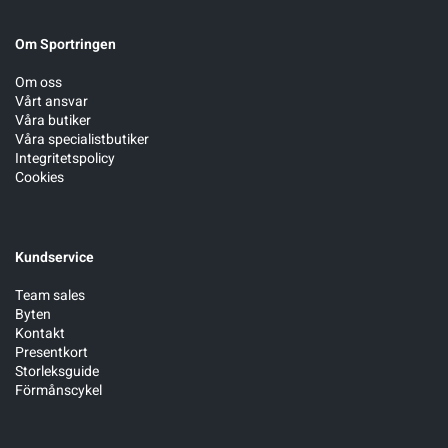
Om Sportringen
Om oss
Vårt ansvar
Våra butiker
Våra specialistbutiker
Integritetspolicy
Cookies
Kundservice
Team sales
Byten
Kontakt
Presentkort
Storleksguide
Förmånscykel