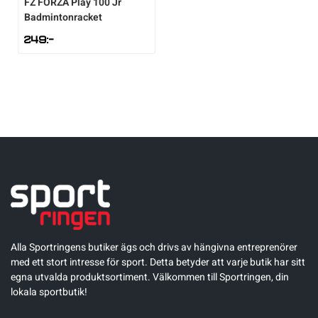
FZ FORZA
Play 100 Jr
Badmintonracket
249
:-
Alla Sportringens butiker ägs och drivs av hängivna entreprenörer
med ett stort intresse för sport. Detta betyder att varje butik har sitt
egna utvalda produktsortiment. Välkommen till Sportringen, din
lokala sportbutik!