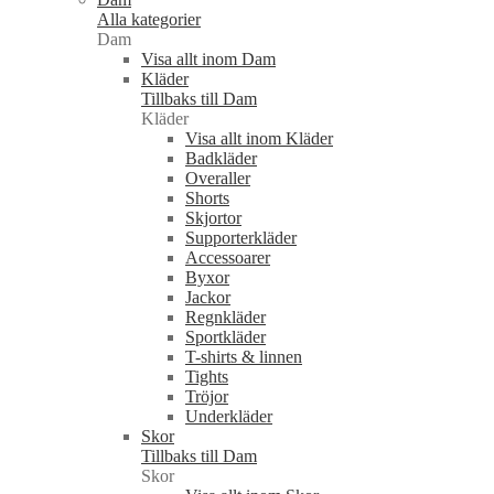
Alla kategorier
Dam
Visa allt inom Dam
Kläder
Tillbaks till Dam
Kläder
Visa allt inom Kläder
Badkläder
Overaller
Shorts
Skjortor
Supporterkläder
Accessoarer
Byxor
Jackor
Regnkläder
Sportkläder
T-shirts & linnen
Tights
Tröjor
Underkläder
Skor
Tillbaks till Dam
Skor