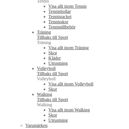
Tennis
Visa allt inom Tennis
Tennisbollar
Tennisracket
Tennisskor
Tennistillbehör
Träning
Tillbaks till Sport
Träning
Visa allt inom Träning
Skor
Kläder
Utrustning
Volleyboll
Tillbaks till Sport
Volleyboll
Visa allt inom Volleyboll
Skor
Walking
Tillbaks till Sport
Walking
Visa allt inom Walking
Skor
Utrustning
Varumärken