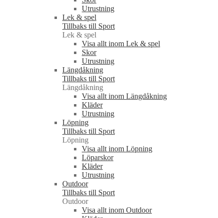
Utrustning
Lek & spel
Tillbaks till Sport
Lek & spel
Visa allt inom Lek & spel
Skor
Utrustning
Längdåkning
Tillbaks till Sport
Längdåkning
Visa allt inom Längdåkning
Kläder
Utrustning
Löpning
Tillbaks till Sport
Löpning
Visa allt inom Löpning
Löparskor
Kläder
Utrustning
Outdoor
Tillbaks till Sport
Outdoor
Visa allt inom Outdoor