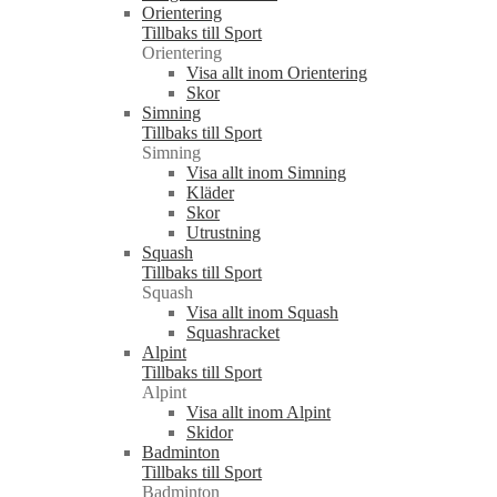
Orientering
Tillbaks till Sport
Orientering
Visa allt inom Orientering
Skor
Simning
Tillbaks till Sport
Simning
Visa allt inom Simning
Kläder
Skor
Utrustning
Squash
Tillbaks till Sport
Squash
Visa allt inom Squash
Squashracket
Alpint
Tillbaks till Sport
Alpint
Visa allt inom Alpint
Skidor
Badminton
Tillbaks till Sport
Badminton