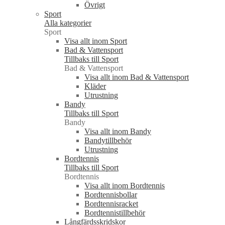
Övrigt
Sport
Alla kategorier
Sport
Visa allt inom Sport
Bad & Vattensport
Tillbaks till Sport
Bad & Vattensport
Visa allt inom Bad & Vattensport
Kläder
Utrustning
Bandy
Tillbaks till Sport
Bandy
Visa allt inom Bandy
Bandytillbehör
Utrustning
Bordtennis
Tillbaks till Sport
Bordtennis
Visa allt inom Bordtennis
Bordtennisbollar
Bordtennisracket
Bordtennistillbehör
Långfärdsskridskor