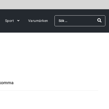
Sök
Sport
Varumärken
efter:
rekomma