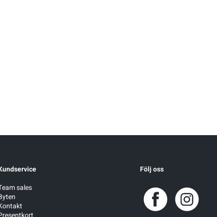
Kundservice
Följ oss
Team sales
Byten
Kontakt
Presentkort