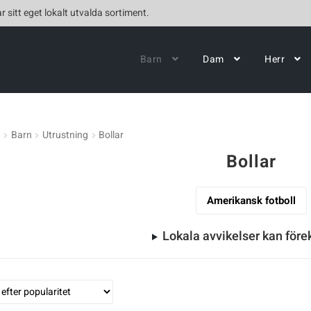
r sitt eget lokalt utvalda sortiment.
Barn
Dam
Herr
t
Barn
Utrustning
Bollar
Bollar
Amerikansk fotboll
Lokala avvikelser kan fö