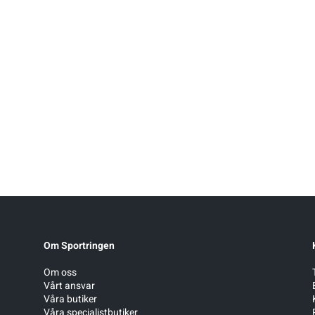
Om Sportringen
Om oss
Vårt ansvar
Våra butiker
Våra specialistbutiker