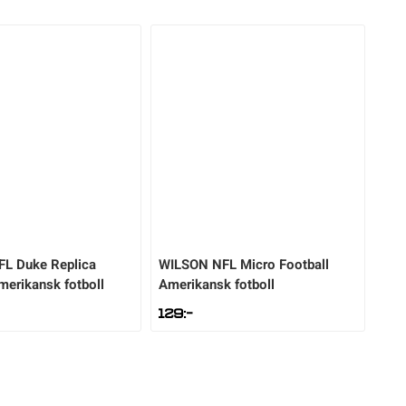
FL Duke Replica
WILSON
NFL Micro Football
merikansk fotboll
Amerikansk fotboll
129
:-