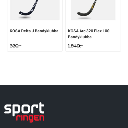
KOSA
Delta J Bandyklubba
KOSA
Arc 320 Flex 100
Bandyklubba
329
:-
1.849
:-