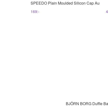
SPEEDO
Plain Moulded Silicon Cap Au
169
:-
4
BJÖRN BORG
Duffle B