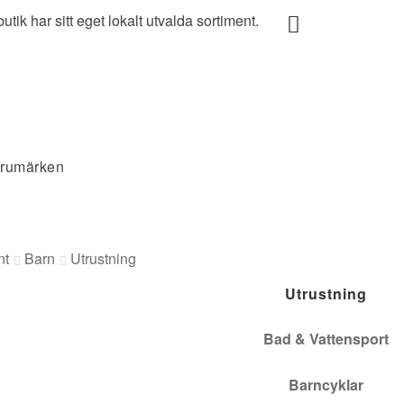
utik har sitt eget lokalt utvalda sortiment.
rumärken
nt
Barn
Utrustning
Utrustning
Bad & Vattensport
Barncyklar