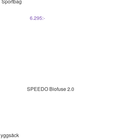
 Sportbag
6.295
:-
SPEEDO
Biofuse 2.0
Ryggsäck