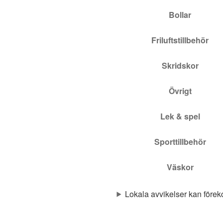
Bollar
Friluftstillbehör
Skridskor
Övrigt
Lek & spel
Sporttillbehör
Väskor
Lokala avvikelser kan för