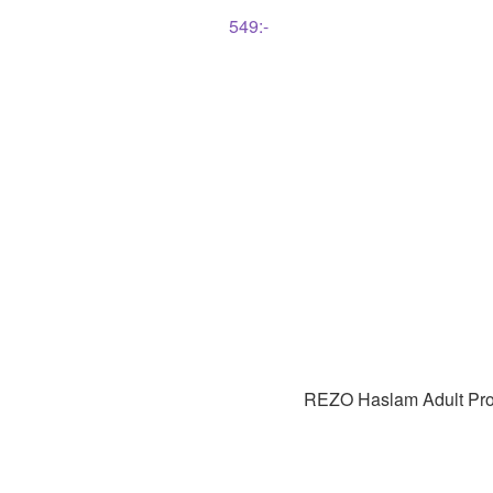
549
:-
REZO
Haslam Adult Pro