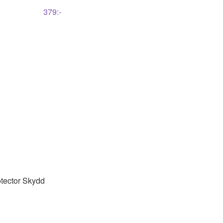
379
:-
tector Skydd