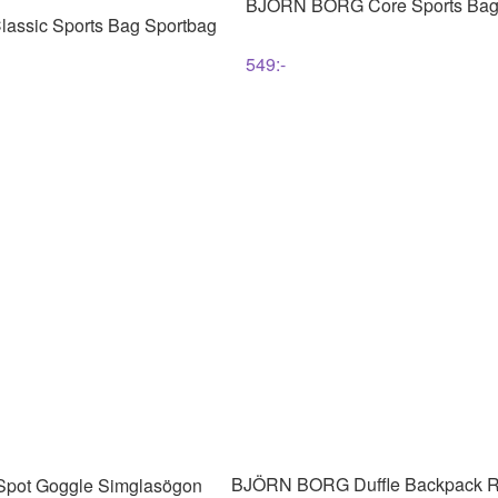
BJÖRN BORG
Core Sports Bag
lassic Sports Bag Sportbag
549
:-
BJÖRN BORG
Duffle Backpack 
 Spot Goggle Simglasögon