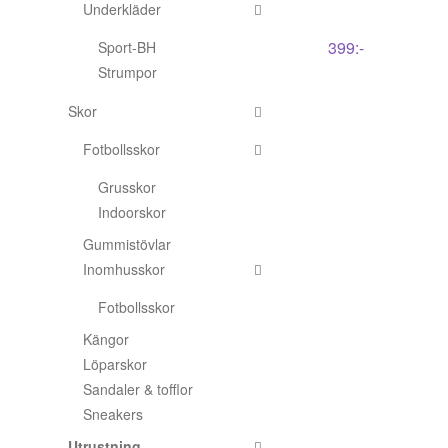
Underkläder
399
:-
Sport-BH
Strumpor
Skor
Fotbollsskor
Grusskor
Indoorskor
Gummistövlar
Inomhusskor
Fotbollsskor
Kängor
Löparskor
Sandaler & tofflor
Sneakers
Utrustning