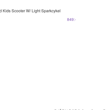
 Kids Scooter W/ Light Sparkcykel
849
:-