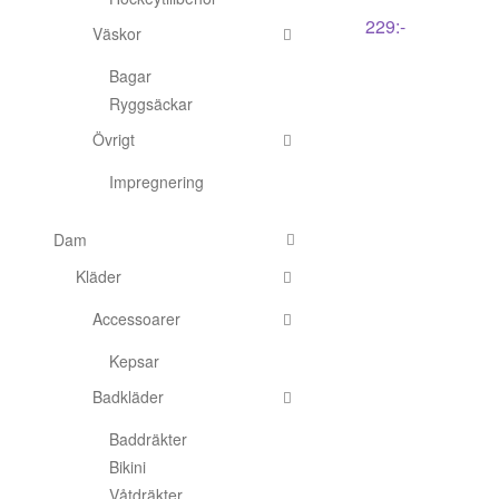
229
:-
Väskor
Bagar
Ryggsäckar
Övrigt
Impregnering
Dam
Kläder
Accessoarer
Kepsar
Badkläder
Baddräkter
Bikini
Våtdräkter