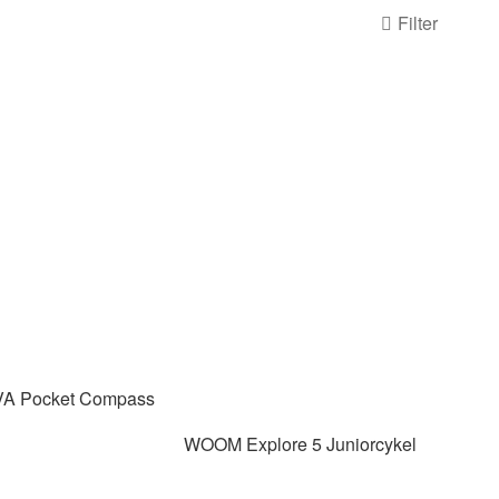
Filter
VA
Pocket Compass
WOOM
Explore 5 Juniorcykel