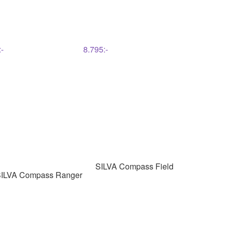
:-
8.795
:-
SILVA
Compass Field
ILVA
Compass Ranger