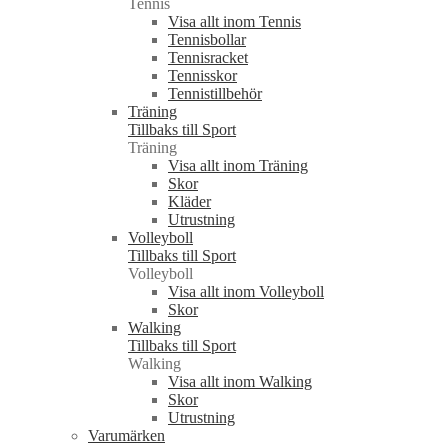
Tennis
Visa allt inom Tennis
Tennisbollar
Tennisracket
Tennisskor
Tennistillbehör
Träning
Tillbaks till Sport
Träning
Visa allt inom Träning
Skor
Kläder
Utrustning
Volleyboll
Tillbaks till Sport
Volleyboll
Visa allt inom Volleyboll
Skor
Walking
Tillbaks till Sport
Walking
Visa allt inom Walking
Skor
Utrustning
Varumärken