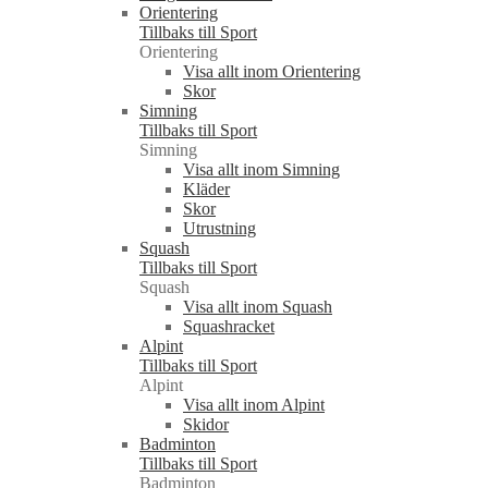
Orientering
Tillbaks till Sport
Orientering
Visa allt inom Orientering
Skor
Simning
Tillbaks till Sport
Simning
Visa allt inom Simning
Kläder
Skor
Utrustning
Squash
Tillbaks till Sport
Squash
Visa allt inom Squash
Squashracket
Alpint
Tillbaks till Sport
Alpint
Visa allt inom Alpint
Skidor
Badminton
Tillbaks till Sport
Badminton