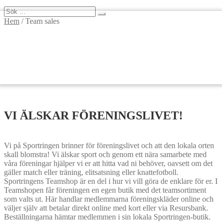
Sök
efter:
Hem
/
Team sales
VI ÄLSKAR FÖRENINGSLIVET!
Vi på Sportringen brinner för föreningslivet och att den lokala orten
skall blomstra! Vi älskar sport och genom ett nära samarbete med
våra föreningar hjälper vi er att hitta vad ni behöver, oavsett om det
gäller match eller träning, elitsatsning eller knattefotboll.
Sportringens Teamshop är en del i hur vi vill göra de enklare för er. I
Teamshopen får föreningen en egen butik med det teamsortiment
som valts ut. Här handlar medlemmarna föreningskläder online och
väljer själv att betalar direkt online med kort eller via Resursbank.
Beställningarna hämtar medlemmen i sin lokala Sportringen-butik.