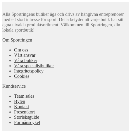
Alla Sportringens butiker ägs och drivs av hängivna entreprenörer
med ett stort intresse för sport. Detta betyder att varje butik har sitt
egna utvalda produktsortiment. Välkommen till Sportringen, din
lokala sportbutik!
Om Sportringen
Om oss
Vårt ansvar
Våra butiker
Våra specialistbutiker
Integritetspolicy
Cookies
Kundservice
Team sales
Byten
Kontakt
Presentkort
Storleksguide
Förmånscykel