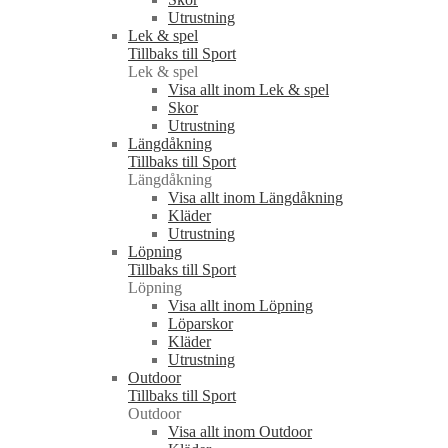
Utrustning
Lek & spel
Tillbaks till Sport
Lek & spel
Visa allt inom Lek & spel
Skor
Utrustning
Längdåkning
Tillbaks till Sport
Längdåkning
Visa allt inom Längdåkning
Kläder
Utrustning
Löpning
Tillbaks till Sport
Löpning
Visa allt inom Löpning
Löparskor
Kläder
Utrustning
Outdoor
Tillbaks till Sport
Outdoor
Visa allt inom Outdoor