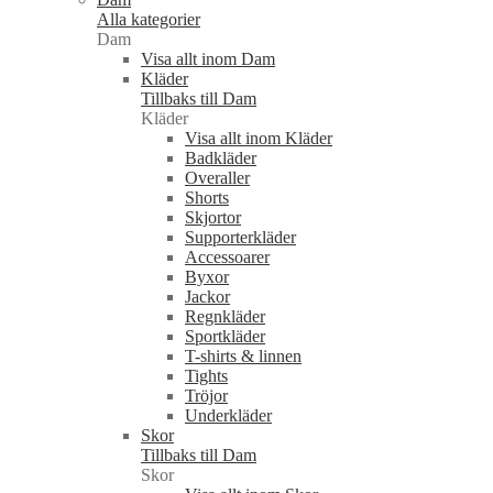
Alla kategorier
Dam
Visa allt inom Dam
Kläder
Tillbaks till Dam
Kläder
Visa allt inom Kläder
Badkläder
Overaller
Shorts
Skjortor
Supporterkläder
Accessoarer
Byxor
Jackor
Regnkläder
Sportkläder
T-shirts & linnen
Tights
Tröjor
Underkläder
Skor
Tillbaks till Dam
Skor