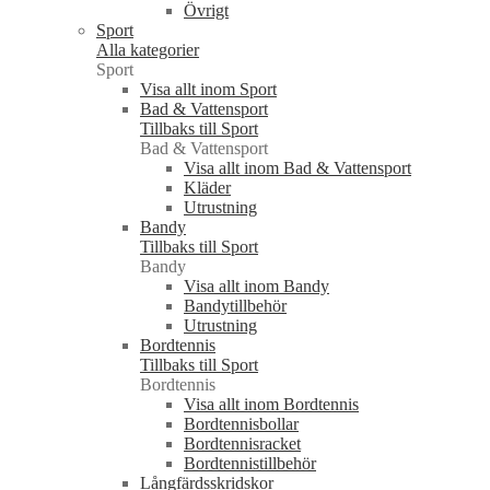
Övrigt
Sport
Alla kategorier
Sport
Visa allt inom Sport
Bad & Vattensport
Tillbaks till Sport
Bad & Vattensport
Visa allt inom Bad & Vattensport
Kläder
Utrustning
Bandy
Tillbaks till Sport
Bandy
Visa allt inom Bandy
Bandytillbehör
Utrustning
Bordtennis
Tillbaks till Sport
Bordtennis
Visa allt inom Bordtennis
Bordtennisbollar
Bordtennisracket
Bordtennistillbehör
Långfärdsskridskor