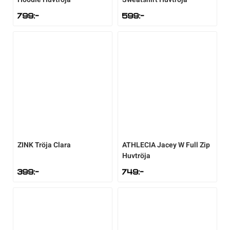
799
:-
599
:-
ZINK
Tröja Clara
ATHLECIA
Jacey W Full Zip
Huvtröja
399
:-
749
:-