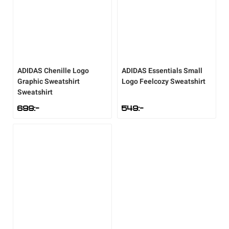
ADIDAS
Chenille Logo
ADIDAS
Essentials Small
Graphic Sweatshirt
Logo Feelcozy Sweatshirt
Sweatshirt
699
:-
549
:-