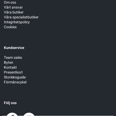
Om oss
Vårt ansvar
Våra butiker
Våra specialistbutiker
Integritetspolicy
Cookies
Kundservice
Team sales
Byten
Kontakt
Presentkort
Storleksguide
Förmånscykel
Följ oss