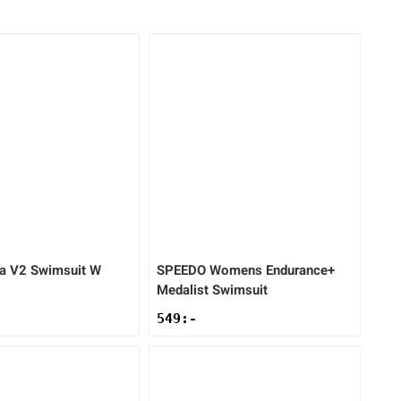
a V2 Swimsuit W
SPEEDO
Womens Endurance+
Medalist Swimsuit
549
:-