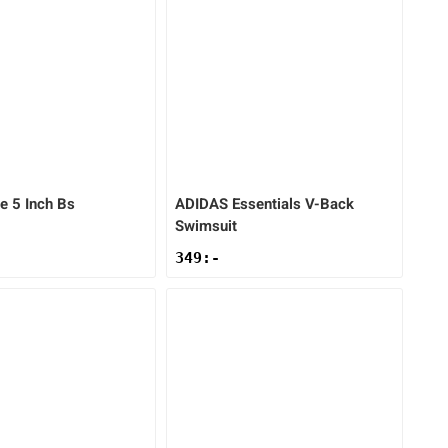
e 5 Inch Bs
ADIDAS
Essentials V-Back
Swimsuit
349
:-