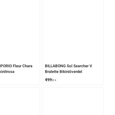
MPORIO
Fleur Chara
BILLABONG
Sol Searcher V
initrosa
Bralette Bikiniöverdel
499
:-