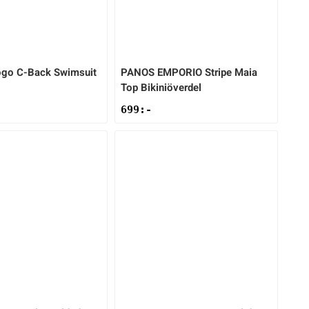
go C-Back Swimsuit
PANOS EMPORIO
Stripe Maia
Top Bikiniöverdel
699
:-