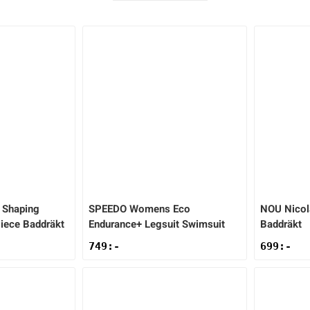
Shaping
SPEEDO
Womens Eco
NOU
Nicol
iece Baddräkt
Endurance+ Legsuit Swimsuit
Baddräkt
749
:-
699
:-