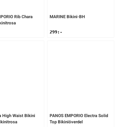
MPORIO
Rib Chara
MARINE
Bikini-BH
initrosa
299
:-
a High Waist Bikini
PANOS EMPORIO
Electra Solid
kinitrosa
Top Bikiniöverdel