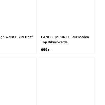
gh Waist Bikini Brief
PANOS EMPORIO
Fleur Medea
Top Bikiniöverdel
699
:-