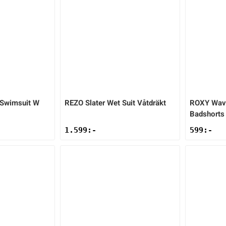
 Swimsuit W
REZO
Slater Wet Suit Våtdräkt
ROXY
Wav
Badshorts
1.599
:-
599
:-