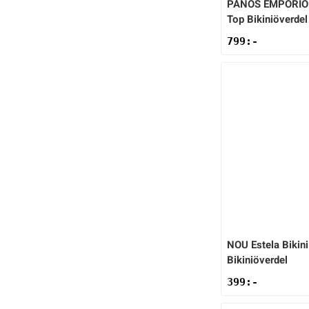
PANOS EMPORIO
Top Bikiniöverdel
799
:-
NOU
Estela Bikin
Bikiniöverdel
399
:-