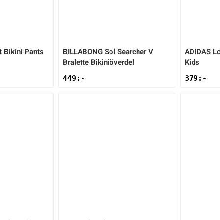
t Bikini Pants
BILLABONG
Sol Searcher V
ADIDAS
Lo
Bralette Bikiniöverdel
Kids
449
:-
379
:-