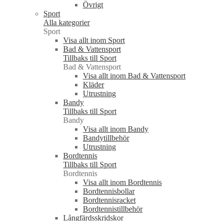
Övrigt
Sport
Alla kategorier
Sport
Visa allt inom Sport
Bad & Vattensport
Tillbaks till Sport
Bad & Vattensport
Visa allt inom Bad & Vattensport
Kläder
Utrustning
Bandy
Tillbaks till Sport
Bandy
Visa allt inom Bandy
Bandytillbehör
Utrustning
Bordtennis
Tillbaks till Sport
Bordtennis
Visa allt inom Bordtennis
Bordtennisbollar
Bordtennisracket
Bordtennistillbehör
Långfärdsskridskor