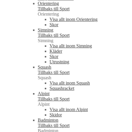
Orientering
Tillbaks till Sport
Orientering
Visa allt inom Orientering
Skor
Simning
Tillbaks till Sport
Simning
Visa allt inom Simning
Kläder
Skor
Utrustning
Squash
Tillbaks till Sport
Squash
Visa allt inom Squash
Squashracket
Alpint
Tillbaks till Sport
Alpint
Visa allt inom Alpint
Skidor
Badminton
Tillbaks till Sport
Badminton