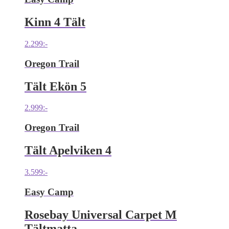
Kinn 4 Tält
2.299
:-
Oregon Trail
Tält Ekön 5
2.999
:-
Oregon Trail
Tält Apelviken 4
3.599
:-
Easy Camp
Rosebay Universal Carpet M
Tältmatta