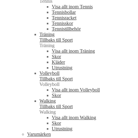
Tennis
Visa allt inom Tennis
Tennisbollar
Tennisracket
Tennisskor
Tennistillbehör
Träning
Tillbaks till Sport
Träning
Visa allt inom Träning
Skor
Kläder
Utrustning
Volleyboll
Tillbaks till Sport
Volleyboll
Visa allt inom Volleyboll
Skor
Walking
Tillbaks till Sport
Walking
Visa allt inom Walking
Skor
Utrustning
Varumärken