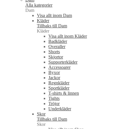
Alla kategorier
Dam
Visa allt inom Dam
Kläder
Tillbaks till Dam
Kläder
Visa allt inom Kläder
Badkläder
Overaller
Shorts
Skjortor
Supporterkläder
Accessoarer
Byxor
Jackor
Regnkläder
Sportkläder
T-shirts & linnen
Tights
Tröjor
Underkläder
Skor
Tillbaks till Dam
Skor