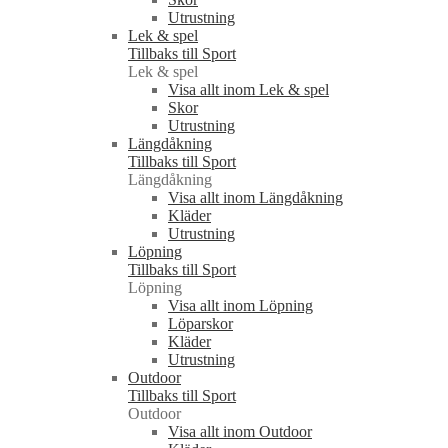
Utrustning
Lek & spel
Tillbaks till Sport
Lek & spel
Visa allt inom Lek & spel
Skor
Utrustning
Längdåkning
Tillbaks till Sport
Längdåkning
Visa allt inom Längdåkning
Kläder
Utrustning
Löpning
Tillbaks till Sport
Löpning
Visa allt inom Löpning
Löparskor
Kläder
Utrustning
Outdoor
Tillbaks till Sport
Outdoor
Visa allt inom Outdoor