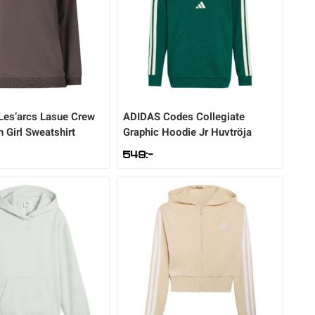
Les’arcs Lasue Crew
ADIDAS
Codes Collegiate
 Girl Sweatshirt
Graphic Hoodie Jr Huvtröja
549
:-