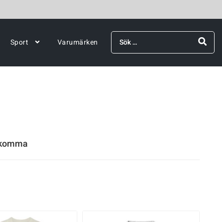
Sök
Sport
Varumärken
efter:
rekomma