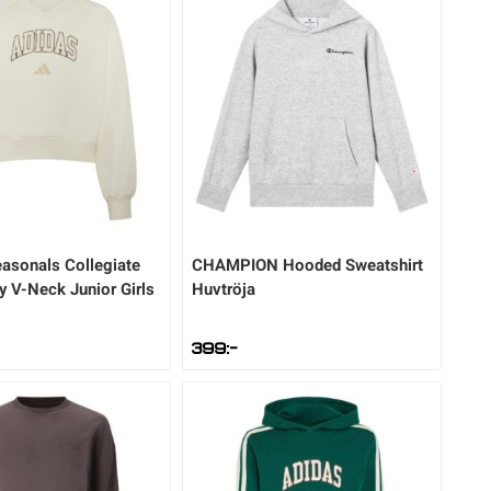
asonals Collegiate
CHAMPION
Hooded Sweatshirt
 V-Neck Junior Girls
Huvtröja
399
:-