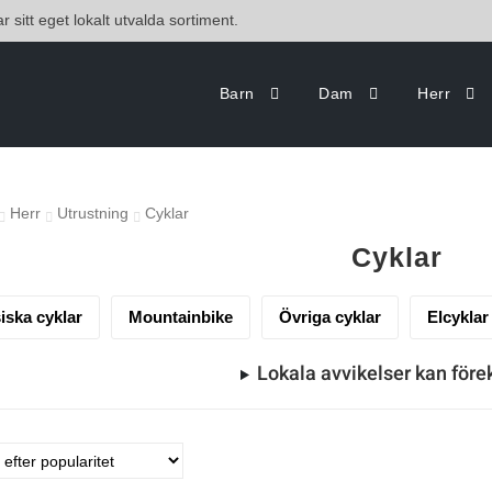
r sitt eget lokalt utvalda sortiment.
Barn
Dam
Herr
Herr
Utrustning
Cyklar
Cyklar
iska cyklar
Mountainbike
Övriga cyklar
Elcyklar
Lokala avvikelser kan fö