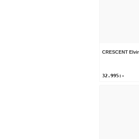
CRESCENT
Elvi
32.995
:-