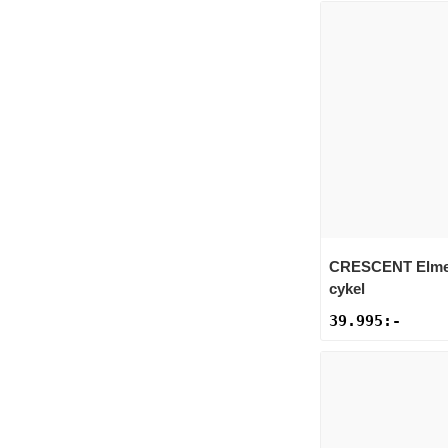
CRESCENT
Elme
cykel
39.995
:-