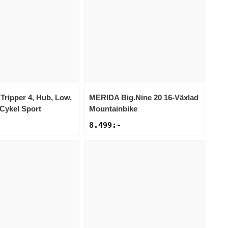
Tripper 4, Hub, Low,
MERIDA
Big.Nine 20 16-Växlad
-Cykel Sport
Mountainbike
8.499
:-