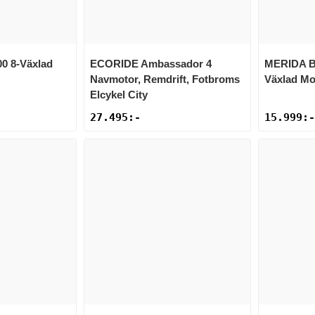
00 8-Växlad
ECORIDE
Ambassador 4
MERIDA
B
Navmotor, Remdrift, Fotbroms
Växlad Mo
Elcykel City
27.495
:-
15.999
:-