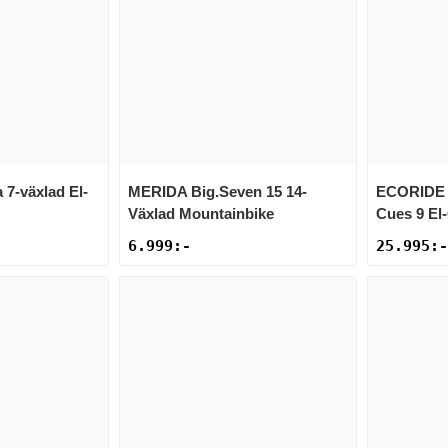
a 7-växlad El-
MERIDA
Big.Seven 15 14-
ECORIDE
Växlad Mountainbike
Cues 9 El
6.999
:-
25.995
:-