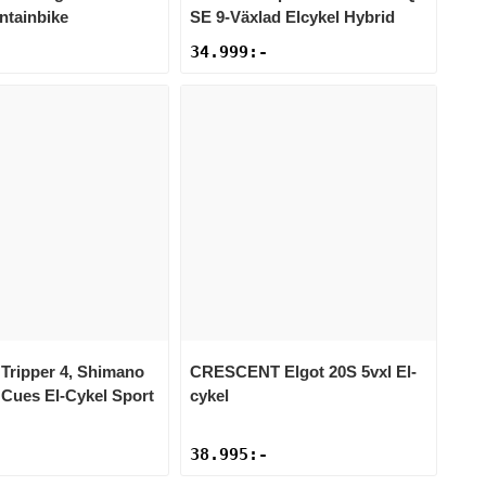
ntainbike
SE 9-Växlad Elcykel Hybrid
34.999
:-
Tripper 4, Shimano
CRESCENT
Elgot 20S 5vxl El-
 Cues El-Cykel Sport
cykel
38.995
:-