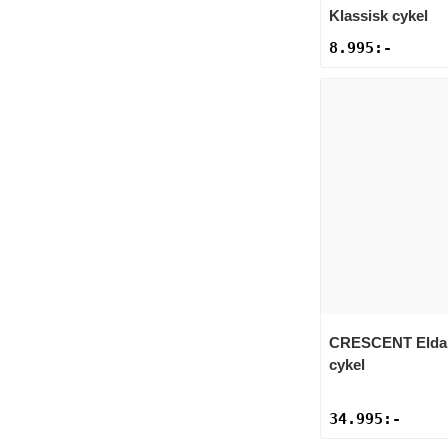
Klassisk cykel
8.995
:-
CRESCENT
Elda
cykel
34.995
:-