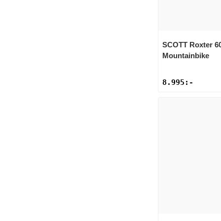
SCOTT
Roxter 6
Mountainbike
8.995
:-