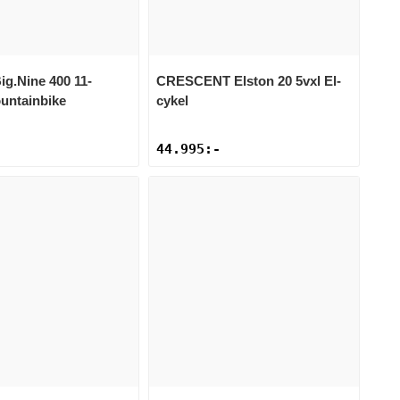
ig.Nine 400 11-
CRESCENT
Elston 20 5vxl El-
untainbike
cykel
44.995
:-