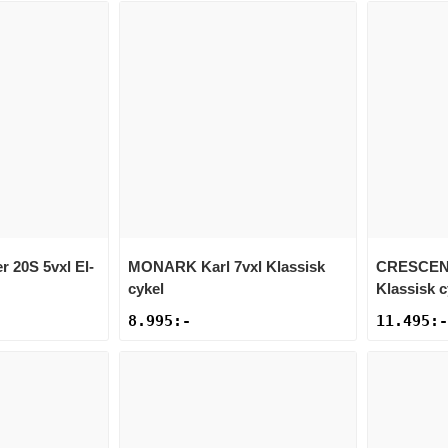
r 20S 5vxl El-
MONARK
Karl 7vxl Klassisk
CRESCE
cykel
Klassisk c
8.995
:-
11.495
:-