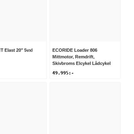
NT
Elast 20″ 5vxl
ECORIDE
Loader 806
Mittmotor, Remdrift,
Skivbroms Elcykel Lådcykel
49.995
:-