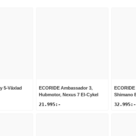
y 5-Växlad
ECORIDE
Ambassador 3,
ECORIDE
Hubmotor, Nexus 7 El-Cykel
Shimano E
21.995
:-
32.995
:-