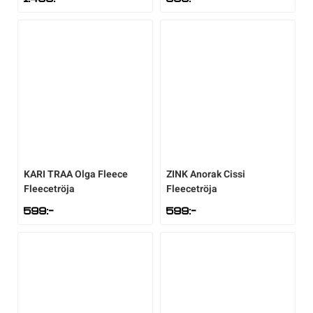
KARI TRAA
Olga Fleece
ZINK
Anorak Cissi
Fleecetröja
Fleecetröja
599
:-
599
:-