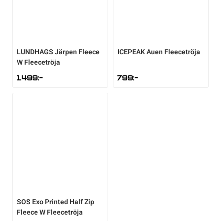
LUNDHAGS
Järpen Fleece
ICEPEAK
Auen Fleecetröja
W Fleecetröja
1.499
:-
799
:-
SOS
Exo Printed Half Zip
Fleece W Fleecetröja