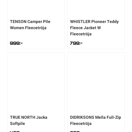
TENSON
Camper Pile
WHISTLER
Pioneer Teddy
Women Fleecetröja
Fleece Jacket W
Fleecetröja
999
:-
799
:-
TRUE NORTH
Jacka
DIDRIKSONS
Mella Full-Zip
Softpile
Fleecetröja