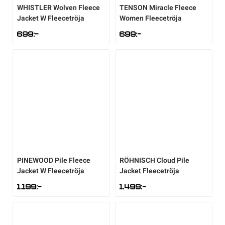
WHISTLER
Wolven Fleece
TENSON
Miracle Fleece
Jacket W Fleecetröja
Women Fleecetröja
699
:-
699
:-
PINEWOOD
Pile Fleece
RÖHNISCH
Cloud Pile
Jacket W Fleecetröja
Jacket Fleecetröja
1.199
:-
1.499
:-