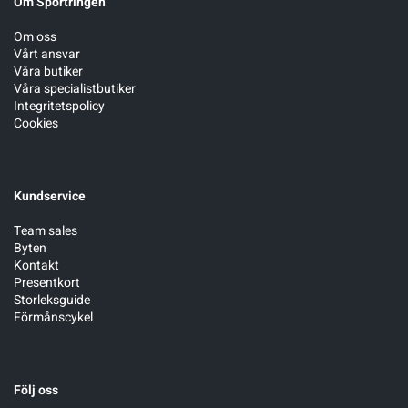
Om Sportringen
Om oss
Vårt ansvar
Våra butiker
Våra specialistbutiker
Integritetspolicy
Cookies
Kundservice
Team sales
Byten
Kontakt
Presentkort
Storleksguide
Förmånscykel
Följ oss