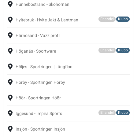
Hunnebostrand - Skohörnan
Ehandel
Klubb
Hyltebruk - Hylte Jakt & Lantman
Härnösand - Vazz profil
Ehandel
Klubb
Höganäs - Sportware
Höljes - Sportringen | Långflon
Hörby - Sportringen Hörby
Höör - Sportringen Höör
Ehandel
Klubb
Iggesund - Impira Sports
Insjön - Sportringen Insjön