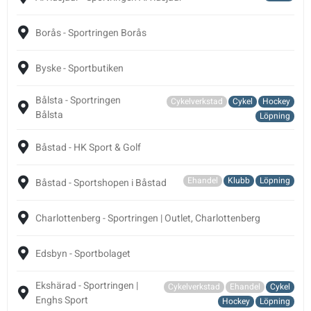
Borås - Sportringen Borås
Byske - Sportbutiken
Bålsta - Sportringen
Cykelverkstad
Cykel
Hockey
Bålsta
Löpning
Båstad - HK Sport & Golf
Ehandel
Klubb
Löpning
Båstad - Sportshopen i Båstad
Charlottenberg - Sportringen | Outlet, Charlottenberg
Edsbyn - Sportbolaget
Ekshärad - Sportringen |
Cykelverkstad
Ehandel
Cykel
Enghs Sport
Hockey
Löpning