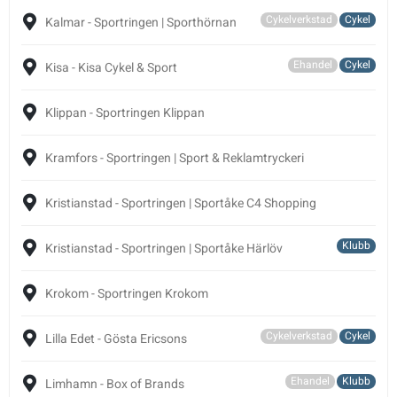
Cykelverkstad
Cykel
Kalmar - Sportringen | Sporthörnan
Ehandel
Cykel
Kisa - Kisa Cykel & Sport
Klippan - Sportringen Klippan
Kramfors - Sportringen | Sport & Reklamtryckeri
Kristianstad - Sportringen | Sportåke C4 Shopping
Klubb
Kristianstad - Sportringen | Sportåke Härlöv
Krokom - Sportringen Krokom
Cykelverkstad
Cykel
Lilla Edet - Gösta Ericsons
Ehandel
Klubb
Limhamn - Box of Brands