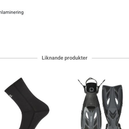
nlaminering
Liknande produkter