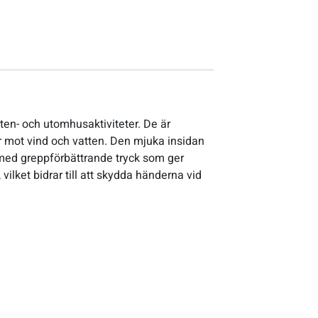
en- och utomhusaktiviteter. De är
dar mot vind och vatten. Den mjuka insidan
 med greppförbättrande tryck som ger
ilket bidrar till att skydda händerna vid