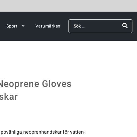
Sök
Sport
Varumärken
efter:
Neoprene Gloves
skar
ppvänliga neoprenhandskar för vatten-