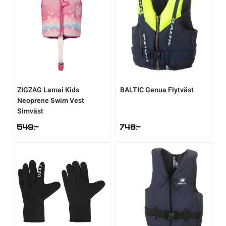
ZIGZAG
Lamai Kids
BALTIC
Genua Flytväst
Neoprene Swim Vest
Simväst
549
:-
748
:-