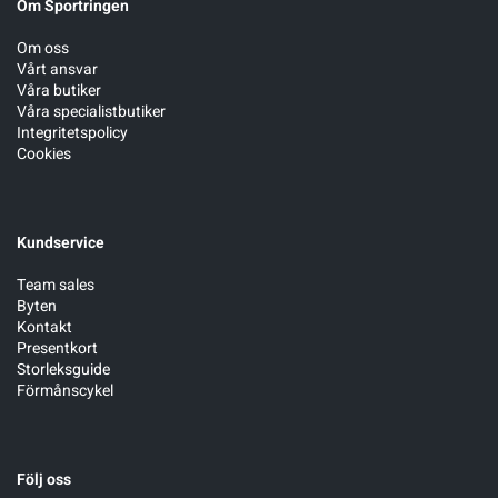
Om Sportringen
Om oss
Vårt ansvar
Våra butiker
Våra specialistbutiker
Integritetspolicy
Cookies
Kundservice
Team sales
Byten
Kontakt
Presentkort
Storleksguide
Förmånscykel
Följ oss