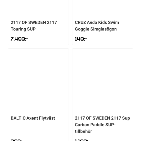
2117 OF SWEDEN
2117
CRUZ
Anda Kids Swim
Touring SUP
Goggle Simglasögon
7.499
:-
149
:-
BALTIC
Axent Flytväst
2117 OF SWEDEN
2117 Sup
Carbon Paddle SUP-
tillbehör