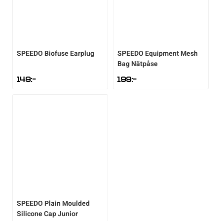
SPEEDO
Biofuse Earplug
SPEEDO
Equipment Mesh
Bag Nätpåse
149
:-
199
:-
SPEEDO
Plain Moulded
Silicone Cap Junior