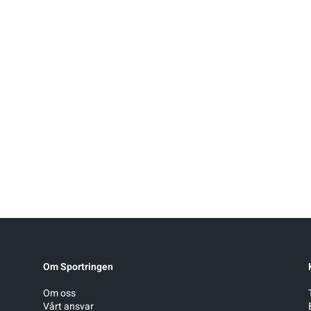
Om Sportringen
Om oss
Vårt ansvar