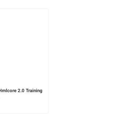
Hmlcore 2.0 Training
s