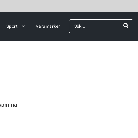
Sök
Sport
Varumärken
efter:
rekomma