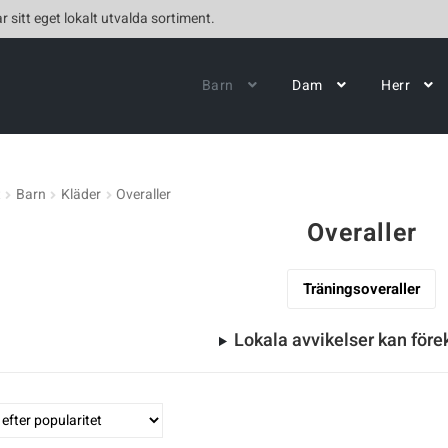
r sitt eget lokalt utvalda sortiment.
Barn
Dam
Herr
t
Barn
Kläder
Overaller
Overaller
Träningsoveraller
Lokala avvikelser kan fö