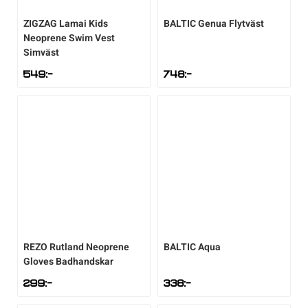
ZIGZAG
Lamai Kids
BALTIC
Genua Flytväst
Neoprene Swim Vest
Simväst
549
:-
748
:-
REZO
Rutland Neoprene
BALTIC
Aqua
Gloves Badhandskar
299
:-
338
:-