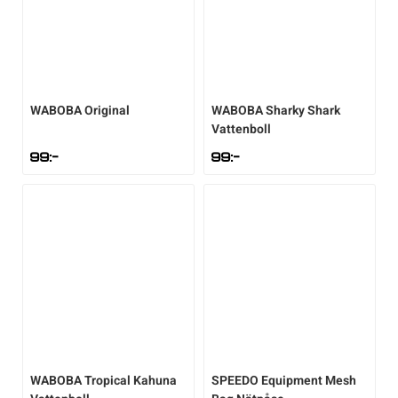
WABOBA
Original
WABOBA
Sharky Shark
Vattenboll
99
:-
99
:-
WABOBA
Tropical Kahuna
SPEEDO
Equipment Mesh