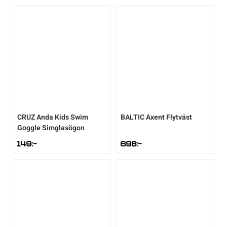
CRUZ
Anda Kids Swim
BALTIC
Axent Flytväst
Goggle Simglasögon
149
:-
698
:-