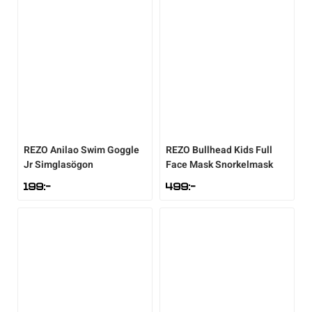
REZO
Anilao Swim Goggle
REZO
Bullhead Kids Full
Jr Simglasögon
Face Mask Snorkelmask
199
:-
499
:-