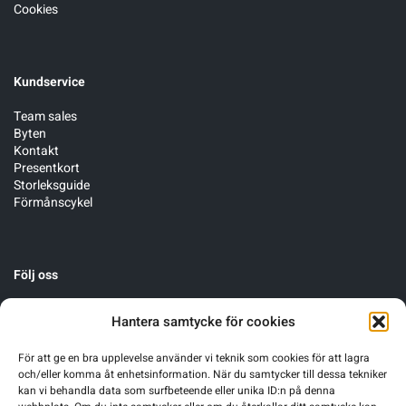
Cookies
Kundservice
Team sales
Byten
Kontakt
Presentkort
Storleksguide
Förmånscykel
Följ oss
Hantera samtycke för cookies
För att ge en bra upplevelse använder vi teknik som cookies för att lagra
och/eller komma åt enhetsinformation. När du samtycker till dessa tekniker
kan vi behandla data som surfbeteende eller unika ID:n på denna