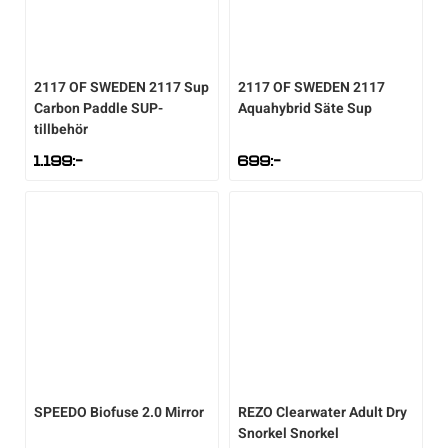
2117 OF SWEDEN
2117 Sup
2117 OF SWEDEN
2117
Carbon Paddle SUP-
Aquahybrid Säte Sup
tillbehör
1.199
:-
699
:-
SPEEDO
Biofuse 2.0 Mirror
REZO
Clearwater Adult Dry
Snorkel Snorkel