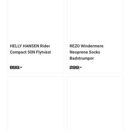
HELLY HANSEN
Rider
REZO
Windermere
Compact 50N Flytväst
Neoprene Socks
Badstrumpor
899
:-
299
:-