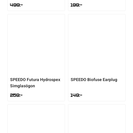
499
:-
199
:-
SPEEDO
Futura Hydrospex
SPEEDO
Biofuse Earplug
Simglasögon
259
:-
149
:-