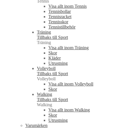
Tennis
Visa allt inom Tennis
Tennisbollar
Tennisracket
Tennisskor
Tennistillbehör
Träning
Tillbaks till Sport
Träning
Visa allt inom Träning
Skor
Kläder
Utrustning
Volleyboll
Tillbaks till Sport
Volleyboll
Visa allt inom Volleyboll
Skor
Walking
Tillbaks till Sport
Walking
Visa allt inom Walking
Skor
Utrustning
Varumärken