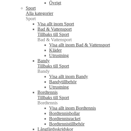
Övrigt
Sport
Alla kategorier
Sport
Visa allt inom Sport
Bad & Vattensport
Tillbaks till Sport
Bad & Vattensport
Visa allt inom Bad & Vattensport
Kläder
Utrustning
Bandy
Tillbaks till Sport
Bandy
Visa allt inom Bandy
Bandytillbehör
Utrustning
Bordtennis
Tillbaks till Sport
Bordtennis
Visa allt inom Bordtennis
Bordtennisbollar
Bordtennisracket
Bordtennistillbehör
Långfärdsskridskor