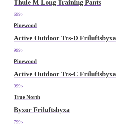
Thule M Long Training Pants
699
:-
Pinewood
Active Outdoor Trs-D Friluftsbyxa
999
:-
Pinewood
Active Outdoor Trs-C Friluftsbyxa
999
:-
True North
Byxor Friluftsbyxa
799
:-