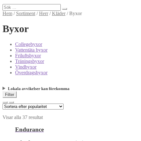
Sök
efter:
Hem
/
Sortiment
/
Herr
/
Kläder
/
Byxor
Byxor
Collegebyxor
Vattentäta byxor
Friluftsbyxor
Träningsbyxor
Vindbyxor
Överdragsbyxor
Lokala avvikelser kan förekomma
Filter
Visar alla 37 resultat
Endurance