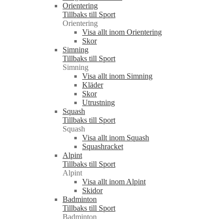
Orientering
Tillbaks till Sport
Orientering
Visa allt inom Orientering
Skor
Simning
Tillbaks till Sport
Simning
Visa allt inom Simning
Kläder
Skor
Utrustning
Squash
Tillbaks till Sport
Squash
Visa allt inom Squash
Squashracket
Alpint
Tillbaks till Sport
Alpint
Visa allt inom Alpint
Skidor
Badminton
Tillbaks till Sport
Badminton