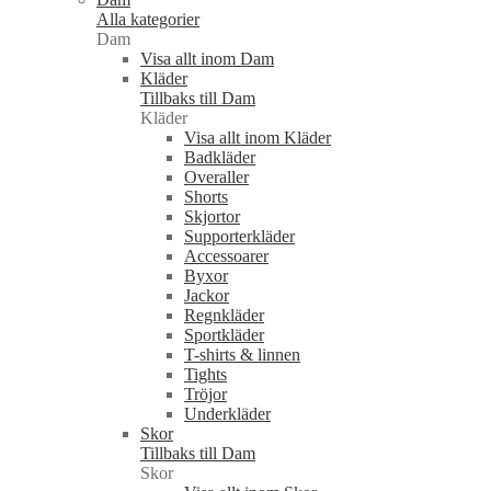
Alla kategorier
Dam
Visa allt inom Dam
Kläder
Tillbaks till Dam
Kläder
Visa allt inom Kläder
Badkläder
Overaller
Shorts
Skjortor
Supporterkläder
Accessoarer
Byxor
Jackor
Regnkläder
Sportkläder
T-shirts & linnen
Tights
Tröjor
Underkläder
Skor
Tillbaks till Dam
Skor