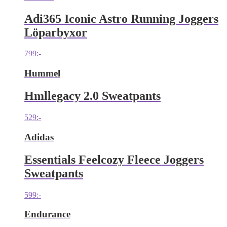
Adi365 Iconic Astro Running Joggers
Löparbyxor
799
:-
Hummel
Hmllegacy 2.0 Sweatpants
529
:-
Adidas
Essentials Feelcozy Fleece Joggers
Sweatpants
599
:-
Endurance