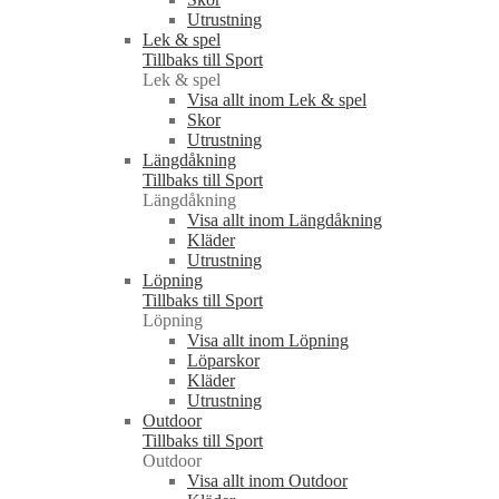
Utrustning
Lek & spel
Tillbaks till Sport
Lek & spel
Visa allt inom Lek & spel
Skor
Utrustning
Längdåkning
Tillbaks till Sport
Längdåkning
Visa allt inom Längdåkning
Kläder
Utrustning
Löpning
Tillbaks till Sport
Löpning
Visa allt inom Löpning
Löparskor
Kläder
Utrustning
Outdoor
Tillbaks till Sport
Outdoor
Visa allt inom Outdoor