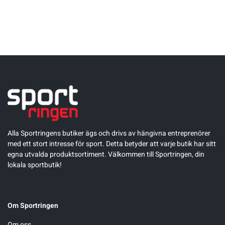
Sportswear
Tennis
Träning
Volleyboll
Alla Sportringens butiker ägs och drivs av hängivna entreprenörer
Walking
med ett stort intresse för sport. Detta betyder att varje butik har sitt
egna utvalda produktsortiment. Välkommen till Sportringen, din
lokala sportbutik!
Om Sportringen
Om oss