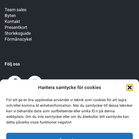
Team sales
Sportswear
Byten
Kontakt
Presentkort
Storleksguide
Tennis
Förmånscykel
Träning
Följ oss
Volleyboll
Walking
Hantera samtycke för cookies
För att ge en bra upplevelse använder vi teknik som cookies för att lagra
och/eller komma åt enhetsinformation. När du samtycker till dessa tekniker
kan vi behandla data som surfbeteende eller unika ID:n på denna
webbplats. Om du inte samtycker eller om du återkallar ditt samtycke kan
detta påverka vissa funktioner negativt.