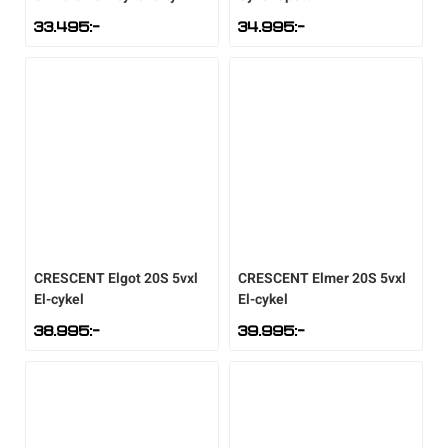
33.495
:-
34.995
:-
CRESCENT
Elgot 20S 5vxl
CRESCENT
Elmer 20S 5vxl
El-cykel
El-cykel
38.995
:-
39.995
:-