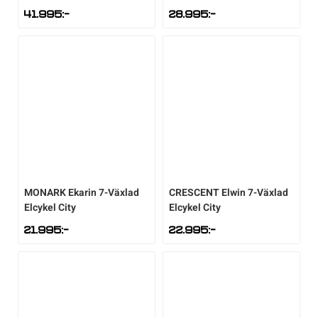
41.995
:-
28.995
:-
MONARK
Ekarin 7-Växlad
CRESCENT
Elwin 7-Växlad
Elcykel City
Elcykel City
21.995
:-
22.995
:-