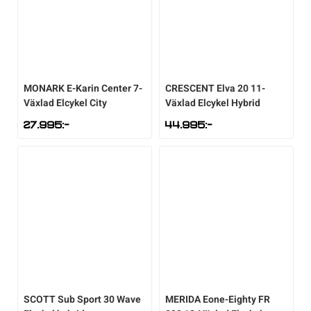
MONARK
E-Karin Center 7-
CRESCENT
Elva 20 11-
Växlad Elcykel City
Växlad Elcykel Hybrid
27.995
:-
44.995
:-
SCOTT
Sub Sport 30 Wave
MERIDA
Eone-Eighty FR