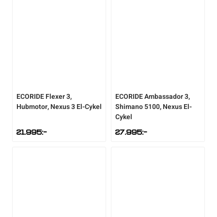
ECORIDE
Flexer 3,
ECORIDE
Ambassador 3,
Hubmotor, Nexus 3 El-Cykel
Shimano 5100, Nexus El-
Cykel
21.995
:-
27.995
:-