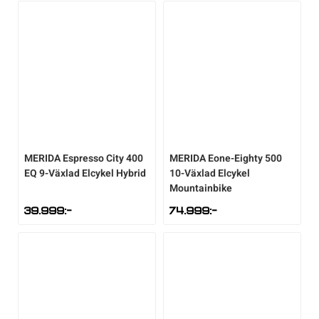
MERIDA
Espresso City 400
MERIDA
Eone-Eighty 500
EQ 9-Växlad Elcykel Hybrid
10-Växlad Elcykel
Mountainbike
39.999
:-
74.999
:-