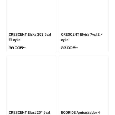
CRESCENT
Elska 20S 5vxl
CRESCENT
Elvira 7vxl El-
El-cykel
cykel
38.995
:-
32.995
:-
CRESCENT
Elast 20″ 5vxl
ECORIDE
Ambassador 4