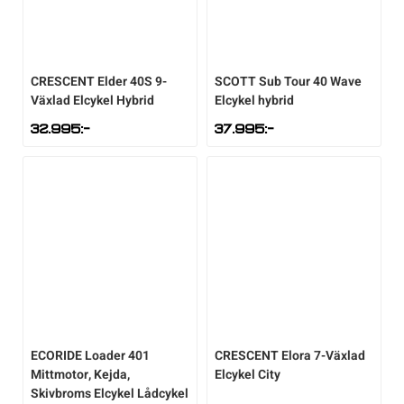
CRESCENT
Elder 40S 9-
SCOTT
Sub Tour 40 Wave
Växlad Elcykel Hybrid
Elcykel hybrid
32.995
:-
37.995
:-
ECORIDE
Loader 401
CRESCENT
Elora 7-Växlad
Mittmotor, Kejda,
Elcykel City
Skivbroms Elcykel Lådcykel