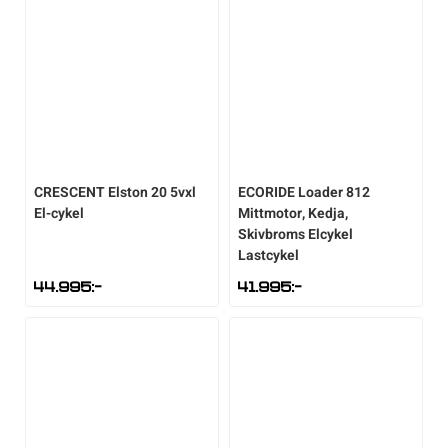
CRESCENT
Elston 20 5vxl
ECORIDE
Loader 812
El-cykel
Mittmotor, Kedja,
Skivbroms Elcykel
Lastcykel
44.995
:-
41.995
:-