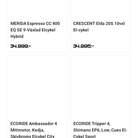
MERIDA
Espresso CC 400
CRESCENT
Elda 20S 10vxl
EQ SE 9-Växlad Elcykel
El-cykel
Hybrid
34.999
:-
34.995
:-
ECORIDE
Ambassador 4
ECORIDE
Tripper 4,
Mittmotor, Kedja,
Shimano EP6, Low, Cues El-
Skivbroms Elcykel City
Cykel Sport