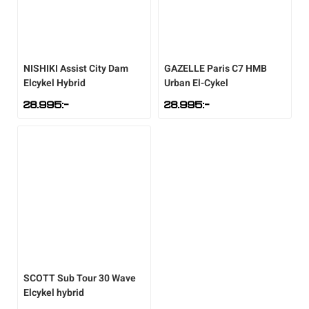
NISHIKI
Assist City Dam
GAZELLE
Paris C7 HMB
Elcykel Hybrid
Urban El-Cykel
28.995
:-
28.995
:-
SCOTT
Sub Tour 30 Wave
Elcykel hybrid