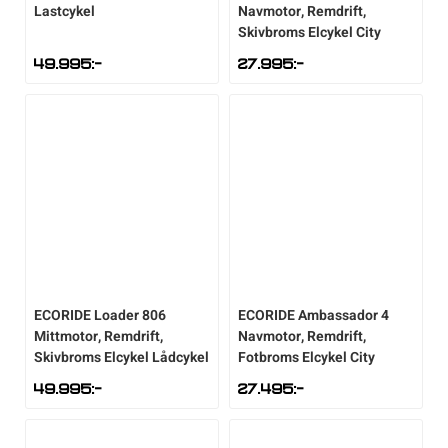
Lastcykel
Navmotor, Remdrift,
Skivbroms Elcykel City
49.995
:-
27.995
:-
ECORIDE
Loader 806
ECORIDE
Ambassador 4
Mittmotor, Remdrift,
Navmotor, Remdrift,
Skivbroms Elcykel Lådcykel
Fotbroms Elcykel City
49.995
:-
27.495
:-