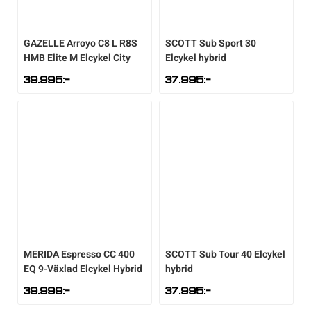
GAZELLE
Arroyo C8 L R8S
SCOTT
Sub Sport 30
HMB Elite M Elcykel City
Elcykel hybrid
39.995
:-
37.995
:-
MERIDA
Espresso CC 400
SCOTT
Sub Tour 40 Elcykel
EQ 9-Växlad Elcykel Hybrid
hybrid
39.999
:-
37.995
:-