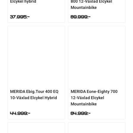
Elcykel hybrid
800 12-Växlad Elcykel
Mountainbike
37.995
:-
89.999
:-
MERIDA
Ebig.Tour 400 EQ
MERIDA
Eone-Eighty 700
10-Växlad Elcykel Hybrid
12-Växlad Elcykel
Mountainbike
44.999
:-
84.999
:-