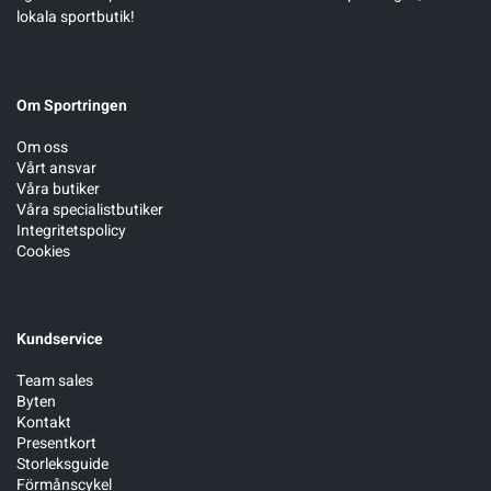
lokala sportbutik!
Om Sportringen
Om oss
Vårt ansvar
Våra butiker
Våra specialistbutiker
Integritetspolicy
Cookies
Kundservice
Team sales
Byten
Kontakt
Presentkort
Storleksguide
Förmånscykel