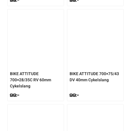
99
:-
99
:-
BIKE ATTITUDE
BIKE ATTITUDE
700×75/43
700×28/35C RV 60mm
DV 40mm Cykelslang
Cykelslang
99
:-
99
:-