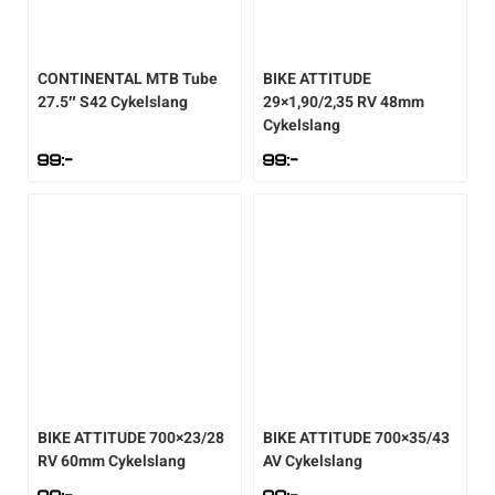
CONTINENTAL
MTB Tube
BIKE ATTITUDE
27.5″ S42 Cykelslang
29×1,90/2,35 RV 48mm
Cykelslang
99
:-
99
:-
BIKE ATTITUDE
700×23/28
BIKE ATTITUDE
700×35/43
RV 60mm Cykelslang
AV Cykelslang