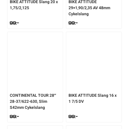
BIKE ATTITUDE
Slang 20 x
BIKE ATTITUDE
1,75/2,125
29×1,90/2,35 AV 48mm
Cykelslang
99
:-
99
:-
CONTINENTAL
TOUR 28″
BIKE ATTITUDE
Slang 16 x
28-37/622-630, Slim
1 7/5 DV
S42mm Cykelslang
99
:-
99
:-