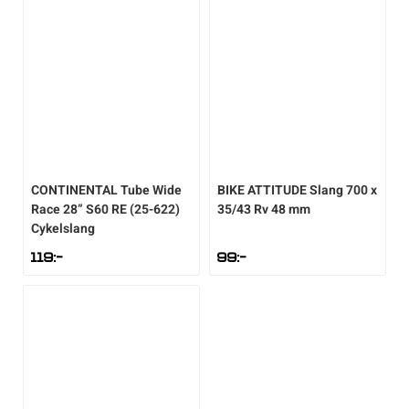
CONTINENTAL
Tube Wide
BIKE ATTITUDE
Slang 700 x
Race 28” S60 RE (25-622)
35/43 Rv 48 mm
Cykelslang
119
:-
99
:-