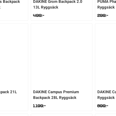
ls Backpack
DAKINE
Grom Backpack 2.0
PUMA
Pha
k
13L Ryggsäck
Ryggsäck
499
:-
299
:-
kpack 21L
DAKINE
Campus Premium
DAKINE
C
Backpack 28L Ryggsäck
Ryggsäck
1.199
:-
899
:-