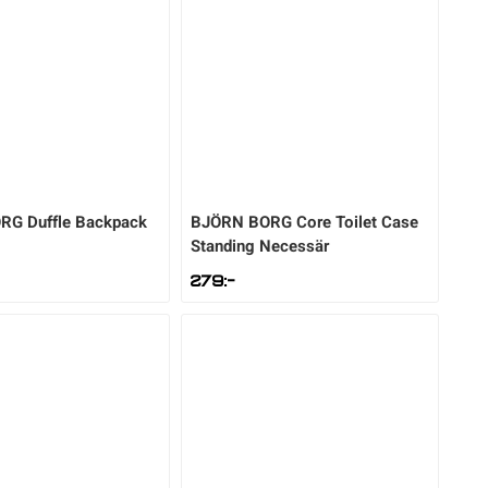
ORG
Duffle Backpack
BJÖRN BORG
Core Toilet Case
Standing Necessär
279
:-