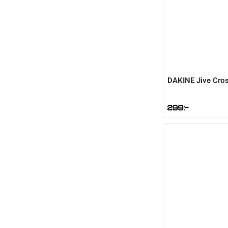
DAKINE
Jive Cro
299
:-