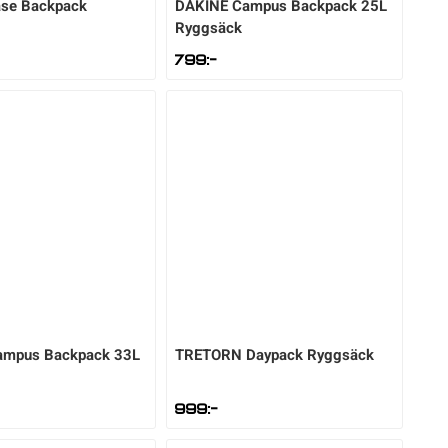
se Backpack
DAKINE
Campus Backpack 25L
Ryggsäck
799
:-
ampus Backpack 33L
TRETORN
Daypack Ryggsäck
999
:-