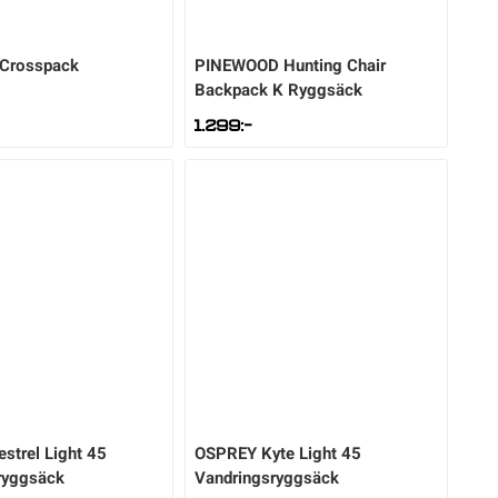
Crosspack
PINEWOOD
Hunting Chair
Backpack K Ryggsäck
1.299
:-
estrel Light 45
OSPREY
Kyte Light 45
ryggsäck
Vandringsryggsäck