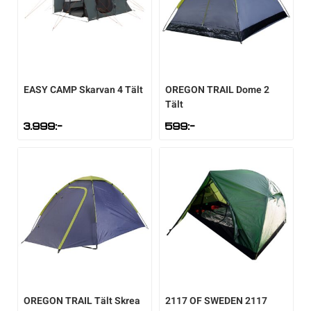
EASY CAMP
Skarvan 4 Tält
OREGON TRAIL
Dome 2
Tält
3.999
:-
599
:-
OREGON TRAIL
Tält Skrea
2117 OF SWEDEN
2117