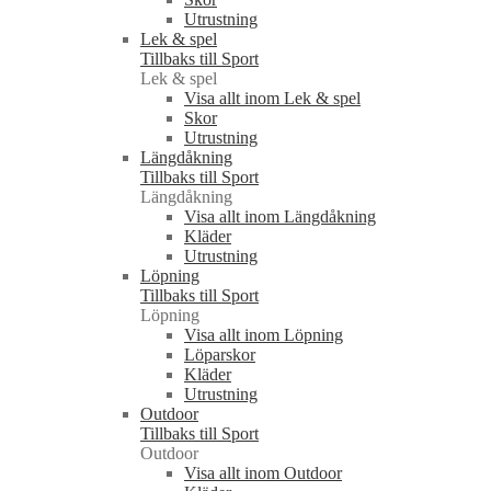
Utrustning
Lek & spel
Tillbaks till Sport
Lek & spel
Visa allt inom Lek & spel
Skor
Utrustning
Längdåkning
Tillbaks till Sport
Längdåkning
Visa allt inom Längdåkning
Kläder
Utrustning
Löpning
Tillbaks till Sport
Löpning
Visa allt inom Löpning
Löparskor
Kläder
Utrustning
Outdoor
Tillbaks till Sport
Outdoor
Visa allt inom Outdoor