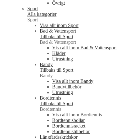
Övrigt
Sport
Alla kategorier
Sport
Visa allt inom Sport
Bad & Vattensport
Tillbaks till Sport
Bad & Vattensport
Visa allt inom Bad & Vattensport
Kläder
Utrustning
Bandy
Tillbaks till Sport
Bandy
Visa allt inom Bandy
Bandytillbehör
Utrustning
Bordtennis
Tillbaks till Sport
Bordtennis
Visa allt inom Bordtennis
Bordtennisbollar
Bordtennisracket
Bordtennistillbehör
Långfärdsskridskor