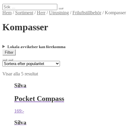
Sök
efter:
Hem
/
Sortiment
/
Herr
/
Utrustning
/
Friluftstillbehör
/
Kompasser
Kompasser
Lokala avvikelser kan förekomma
Filter
Visar alla 5 resultat
Silva
Pocket Compass
169
:-
Silva