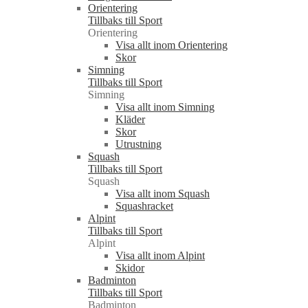
Orientering
Tillbaks till Sport
Orientering
Visa allt inom Orientering
Skor
Simning
Tillbaks till Sport
Simning
Visa allt inom Simning
Kläder
Skor
Utrustning
Squash
Tillbaks till Sport
Squash
Visa allt inom Squash
Squashracket
Alpint
Tillbaks till Sport
Alpint
Visa allt inom Alpint
Skidor
Badminton
Tillbaks till Sport
Badminton