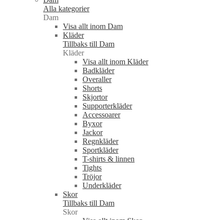
Alla kategorier
Dam
Visa allt inom Dam
Kläder
Tillbaks till Dam
Kläder
Visa allt inom Kläder
Badkläder
Overaller
Shorts
Skjortor
Supporterkläder
Accessoarer
Byxor
Jackor
Regnkläder
Sportkläder
T-shirts & linnen
Tights
Tröjor
Underkläder
Skor
Tillbaks till Dam
Skor