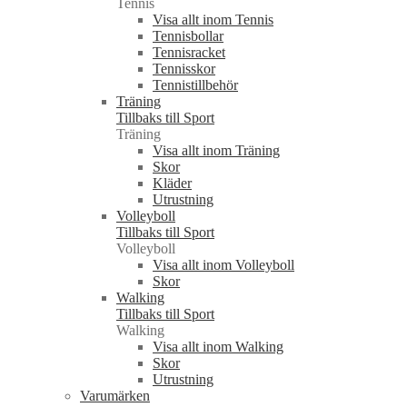
Tennis
Visa allt inom Tennis
Tennisbollar
Tennisracket
Tennisskor
Tennistillbehör
Träning
Tillbaks till Sport
Träning
Visa allt inom Träning
Skor
Kläder
Utrustning
Volleyboll
Tillbaks till Sport
Volleyboll
Visa allt inom Volleyboll
Skor
Walking
Tillbaks till Sport
Walking
Visa allt inom Walking
Skor
Utrustning
Varumärken